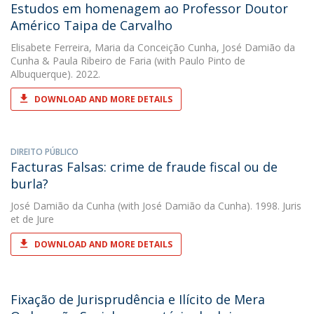
Estudos em homenagem ao Professor Doutor
Américo Taipa de Carvalho
Elisabete Ferreira
,
Maria da Conceição Cunha
,
José Damião da
Cunha
&
Paula Ribeiro de Faria
(with Paulo Pinto de
Albuquerque). 2022.
DOWNLOAD AND MORE DETAILS
DIREITO PÚBLICO
Facturas Falsas: crime de fraude fiscal ou de
burla?
José Damião da Cunha
(with José Damião da Cunha). 1998. Juris
et de Jure
DOWNLOAD AND MORE DETAILS
Fixação de Jurisprudência e Ilícito de Mera