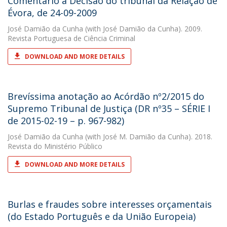
Comentário à Decisão do tribunal da Relação de
Évora, de 24-09-2009
José Damião da Cunha
(with José Damião da Cunha). 2009.
Revista Portuguesa de Ciência Criminal
DOWNLOAD AND MORE DETAILS
Brevíssima anotação ao Acórdão nº2/2015 do
Supremo Tribunal de Justiça (DR nº35 – SÉRIE I
de 2015-02-19 – p. 967-982)
José Damião da Cunha
(with José M. Damião da Cunha). 2018.
Revista do Ministério Público
DOWNLOAD AND MORE DETAILS
Burlas e fraudes sobre interesses orçamentais
(do Estado Português e da União Europeia)