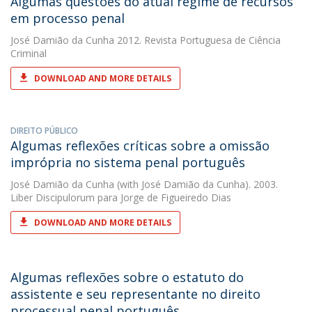
Algumas questões do atual regime de recursos
em processo penal
José Damião da Cunha
2012. Revista Portuguesa de Ciência
Criminal
DOWNLOAD AND MORE DETAILS
DIREITO PÚBLICO
Algumas reflexões críticas sobre a omissão
imprópria no sistema penal português
José Damião da Cunha
(with José Damião da Cunha). 2003.
Liber Discipulorum para Jorge de Figueiredo Dias
DOWNLOAD AND MORE DETAILS
Algumas reflexões sobre o estatuto do
assistente e seu representante no direito
processual penal português