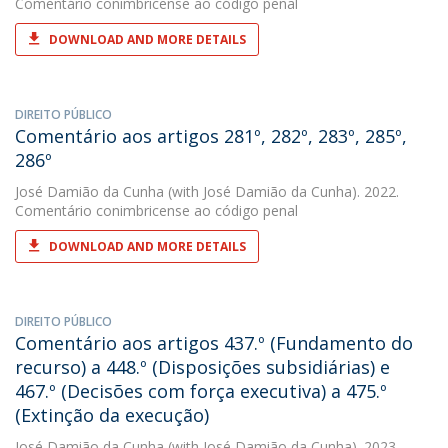
Comentário conimbricense ao código penal
DOWNLOAD AND MORE DETAILS
DIREITO PÚBLICO
Comentário aos artigos 281º, 282º, 283º, 285º,
286º
José Damião da Cunha
(with José Damião da Cunha). 2022.
Comentário conimbricense ao código penal
DOWNLOAD AND MORE DETAILS
DIREITO PÚBLICO
Comentário aos artigos 437.º (Fundamento do
recurso) a 448.º (Disposições subsidiárias) e
467.º (Decisões com força executiva) a 475.º
(Extinção da execução)
José Damião da Cunha
(with José Damião da Cunha). 2023.