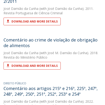
2/2011
José Damião da Cunha
(with José Damião da Cunha). 2011.
Revista Portuguesa de Ciência Criminal
DOWNLOAD AND MORE DETAILS
Comentário ao crime de violação de obrigação
de alimentos
José Damião da Cunha
(with José M. Damião da Cunha). 2018.
Revista do Ministério Público
DOWNLOAD AND MORE DETAILS
DIREITO PÚBLICO
Comentário aos artigos 215º e 216º, 225º, 247º,
248º, 249º, 250º, 251º, 252º, 253º e 254º
José Damião da Cunha
(with José Damião da Cunha). 2022.