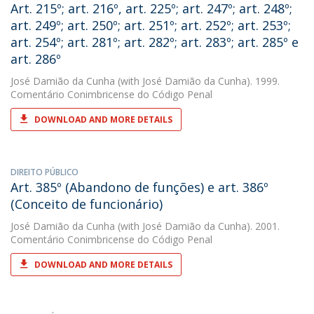
Art. 215º; art. 216º, art. 225º; art. 247º; art. 248º;
art. 249º; art. 250º; art. 251º; art. 252º; art. 253º;
art. 254º; art. 281º; art. 282º; art. 283º; art. 285º e
art. 286º
José Damião da Cunha
(with José Damião da Cunha). 1999.
Comentário Conimbricense do Código Penal
DOWNLOAD AND MORE DETAILS
DIREITO PÚBLICO
Art. 385º (Abandono de funções) e art. 386º
(Conceito de funcionário)
José Damião da Cunha
(with José Damião da Cunha). 2001.
Comentário Conimbricense do Código Penal
DOWNLOAD AND MORE DETAILS