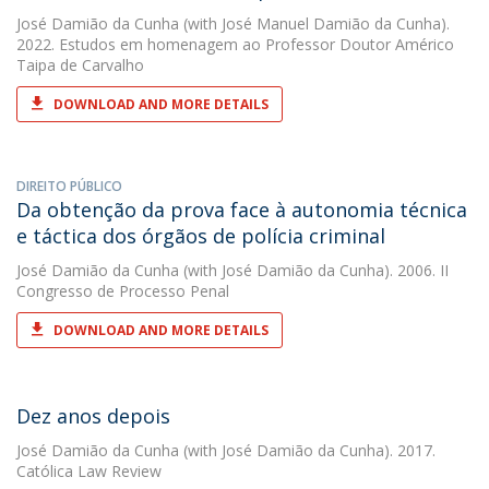
José Damião da Cunha
(with José Manuel Damião da Cunha).
2022. Estudos em homenagem ao Professor Doutor Américo
Taipa de Carvalho
DOWNLOAD AND MORE DETAILS
DIREITO PÚBLICO
Da obtenção da prova face à autonomia técnica
e táctica dos órgãos de polícia criminal
José Damião da Cunha
(with José Damião da Cunha). 2006. II
Congresso de Processo Penal
DOWNLOAD AND MORE DETAILS
Dez anos depois
José Damião da Cunha
(with José Damião da Cunha). 2017.
Católica Law Review