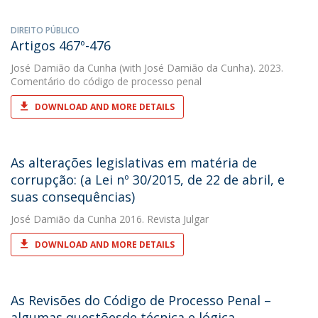
DIREITO PÚBLICO
Artigos 467º-476
José Damião da Cunha
(with José Damião da Cunha). 2023.
Comentário do código de processo penal
DOWNLOAD AND MORE DETAILS
As alterações legislativas em matéria de
corrupção: (a Lei nº 30/2015, de 22 de abril, e
suas consequências)
José Damião da Cunha
2016. Revista Julgar
DOWNLOAD AND MORE DETAILS
As Revisões do Código de Processo Penal –
algumas questõesde técnica e lógica