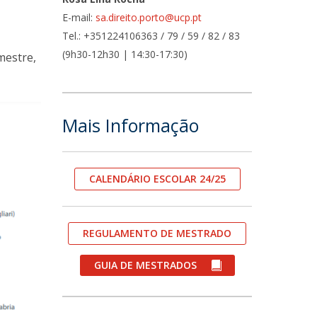
E-mail:
sa.direito.porto@ucp.pt
fertas de Emprego
Tel.: +351224106363 / 79 / 59 / 82 / 83
(9h30-12h30 | 14:30-17:30)
mestre,
Mais Informação
CALENDÁRIO ESCOLAR 24/25
REGULAMENTO DE MESTRADO
GUIA DE MESTRADOS