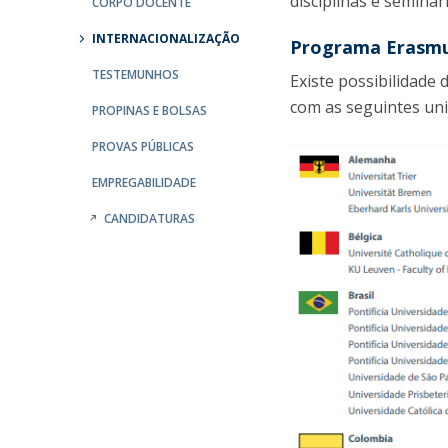
disciplinas e seminár
CORPO DOCENTE
INTERNACIONALIZAÇÃO
Programa Erasm
TESTEMUNHOS
Existe possibilidade
com as seguintes uni
PROPINAS E BOLSAS
PROVAS PÚBLICAS
EMPREGABILIDADE
CANDIDATURAS