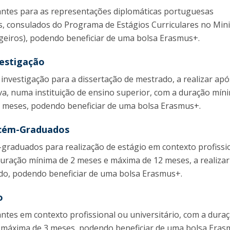
antes para as representações diplomáticas portuguesas
, consulados do Programa de Estágios Curriculares no Mini
geiros), podendo beneficiar de uma bolsa Erasmus+.
vestigação
 investigação para a dissertação de mestrado, a realizar apó
iva, numa instituição de ensino superior, com a duração mín
 meses, podendo beneficiar de uma bolsa Erasmus+.
ecém-Graduados
graduados para realização de estágio em contexto profissi
 duração mínima de 2 meses e máxima de 12 meses, a realizar
do, podendo beneficiar de uma bolsa Erasmus+.
o
ntes em contexto profissional ou universitário, com a dura
 máxima de 3 meses, podendo beneficiar de uma bolsa Eras