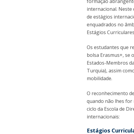
formação abrangente 
internacional. Neste
de estágios internaci
enquadrados no âmbi
Estágios Curriculare
Os estudantes que re
bolsa Erasmus+, se o
Estados-Membros da 
Turquia), assim com
mobilidade.
O reconhecimento de
quando não lhes for r
ciclo da Escola de D
internacionais:
Estágios Curricul