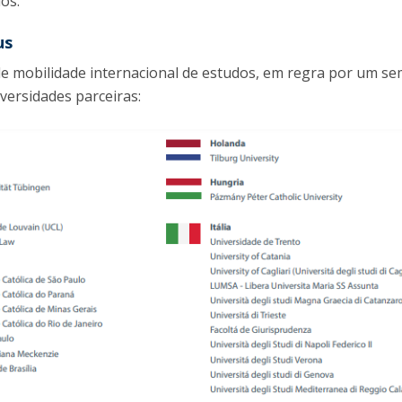
ios.
O
us
 de mobilidade internacional de estudos, em regra por um se
versidades parceiras: