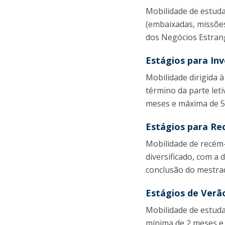
Mobilidade de estud
(embaixadas, missões
dos Negócios Estran
Estágios para In
Mobilidade dirigida à
término da parte let
meses e máxima de 5
Estágios para R
Mobilidade de recém-
diversificado, com a
conclusão do mestra
Estágios de Verã
Mobilidade de estuda
mínima de 2 meses e