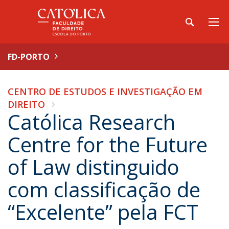
FD-PORTO
CENTRO DE ESTUDOS E INVESTIGAÇÃO EM
DIREITO
Católica Research
Centre for the Future
of Law distinguido
com classificação de
“Excelente” pela FCT