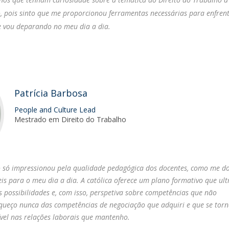
, pois sinto que me proporcionou ferramentas necessárias para enfren
e vou deparando no meu dia a dia.
Patrícia Barbosa
People and Culture Lead
Mestrado em Direito do Trabalho
o só impressionou pela qualidade pedagógica dos docentes, como me d
is para o meu dia a dia. A católica oferece um plano formativo que ul
os possibilidades e, com isso, perspetiva sobre competências que não
ueço nunca das competências de negociação que adquiri e que se tor
vel nas relações laborais que mantenho.