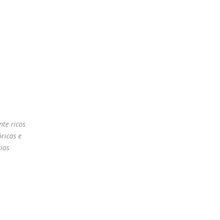
nte ricos
ricas e
ios