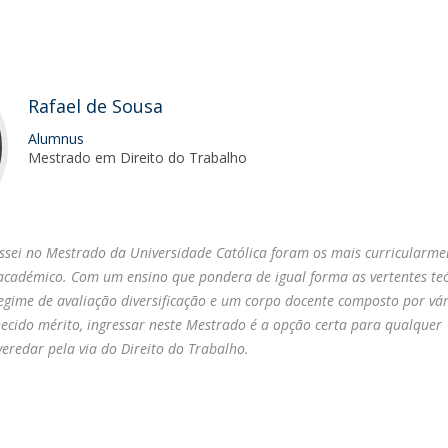
Rafael de Sousa
Alumnus
Mestrado em Direito do Trabalho
ssei no Mestrado da Universidade Católica foram os mais curricularme
académico. Com um ensino que pondera de igual forma as vertentes teó
regime de avaliação diversificação e um corpo docente composto por vár
hecido mérito, ingressar neste Mestrado é a opção certa para qualquer
veredar pela via do Direito do Trabalho.