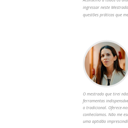
ingressar neste Mestrado
questões práticas que m
O mestrado que tirei nã
ferramentas indispensáve
o tradicional. Oferece-n
conhecíamos. Não me esq
uma aptidão imprescindí