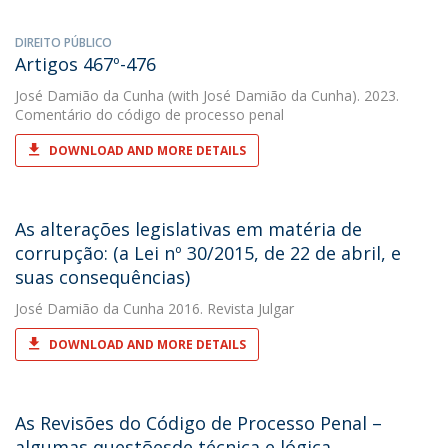
DIREITO PÚBLICO
Artigos 467º-476
José Damião da Cunha
(with José Damião da Cunha). 2023.
Comentário do código de processo penal
DOWNLOAD AND MORE DETAILS
As alterações legislativas em matéria de
corrupção: (a Lei nº 30/2015, de 22 de abril, e
suas consequências)
José Damião da Cunha
2016. Revista Julgar
DOWNLOAD AND MORE DETAILS
As Revisões do Código de Processo Penal –
algumas questõesde técnica e lógica