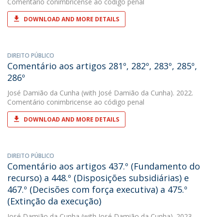
Comentário conimbricense ao código penal
DOWNLOAD AND MORE DETAILS
DIREITO PÚBLICO
Comentário aos artigos 281º, 282º, 283º, 285º,
286º
José Damião da Cunha
(with José Damião da Cunha). 2022.
Comentário conimbricense ao código penal
DOWNLOAD AND MORE DETAILS
DIREITO PÚBLICO
Comentário aos artigos 437.º (Fundamento do
recurso) a 448.º (Disposições subsidiárias) e
467.º (Decisões com força executiva) a 475.º
(Extinção da execução)
José Damião da Cunha
(with José Damião da Cunha). 2023.