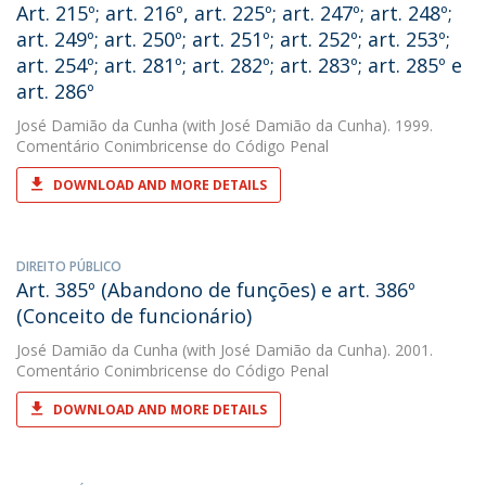
Art. 215º; art. 216º, art. 225º; art. 247º; art. 248º;
art. 249º; art. 250º; art. 251º; art. 252º; art. 253º;
art. 254º; art. 281º; art. 282º; art. 283º; art. 285º e
art. 286º
José Damião da Cunha
(with José Damião da Cunha). 1999.
Comentário Conimbricense do Código Penal
DOWNLOAD AND MORE DETAILS
DIREITO PÚBLICO
Art. 385º (Abandono de funções) e art. 386º
(Conceito de funcionário)
José Damião da Cunha
(with José Damião da Cunha). 2001.
Comentário Conimbricense do Código Penal
DOWNLOAD AND MORE DETAILS