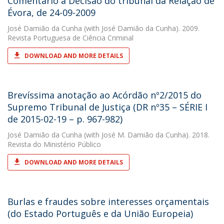
Comentário à Decisão do tribunal da Relação de
Évora, de 24-09-2009
José Damião da Cunha
(with José Damião da Cunha). 2009.
Revista Portuguesa de Ciência Criminal
DOWNLOAD AND MORE DETAILS
Brevíssima anotação ao Acórdão nº2/2015 do
Supremo Tribunal de Justiça (DR nº35 – SÉRIE I
de 2015-02-19 – p. 967-982)
José Damião da Cunha
(with José M. Damião da Cunha). 2018.
Revista do Ministério Público
DOWNLOAD AND MORE DETAILS
Burlas e fraudes sobre interesses orçamentais
(do Estado Português e da União Europeia)