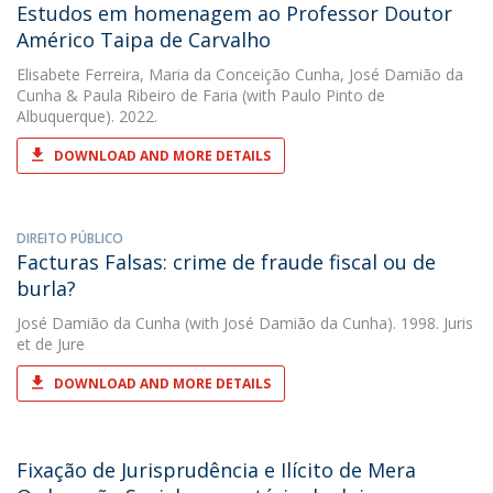
Estudos em homenagem ao Professor Doutor
Américo Taipa de Carvalho
Elisabete Ferreira
,
Maria da Conceição Cunha
,
José Damião da
Cunha
&
Paula Ribeiro de Faria
(with Paulo Pinto de
Albuquerque). 2022.
DOWNLOAD AND MORE DETAILS
DIREITO PÚBLICO
Facturas Falsas: crime de fraude fiscal ou de
burla?
José Damião da Cunha
(with José Damião da Cunha). 1998. Juris
et de Jure
DOWNLOAD AND MORE DETAILS
Fixação de Jurisprudência e Ilícito de Mera