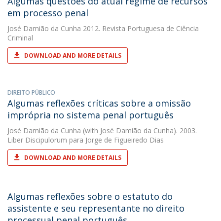
Algumas questões do atual regime de recursos
em processo penal
José Damião da Cunha
2012. Revista Portuguesa de Ciência
Criminal
DOWNLOAD AND MORE DETAILS
DIREITO PÚBLICO
Algumas reflexões críticas sobre a omissão
imprópria no sistema penal português
José Damião da Cunha
(with José Damião da Cunha). 2003.
Liber Discipulorum para Jorge de Figueiredo Dias
DOWNLOAD AND MORE DETAILS
Algumas reflexões sobre o estatuto do
assistente e seu representante no direito
processual penal português