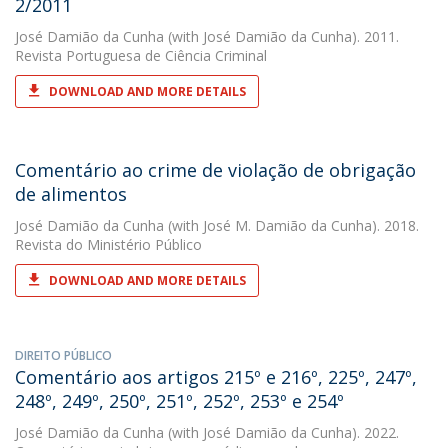
2/2011
José Damião da Cunha
(with José Damião da Cunha). 2011.
Revista Portuguesa de Ciência Criminal
DOWNLOAD AND MORE DETAILS
Comentário ao crime de violação de obrigação
de alimentos
José Damião da Cunha
(with José M. Damião da Cunha). 2018.
Revista do Ministério Público
DOWNLOAD AND MORE DETAILS
DIREITO PÚBLICO
Comentário aos artigos 215º e 216º, 225º, 247º,
248º, 249º, 250º, 251º, 252º, 253º e 254º
José Damião da Cunha
(with José Damião da Cunha). 2022.