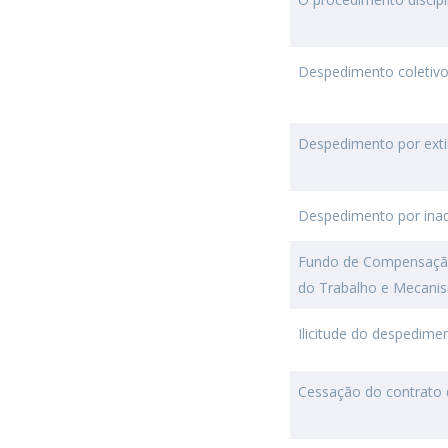
Despedimento coletiv
Despedimento por exti
Despedimento por ina
Fundo de Compensação
do Trabalho e Mecanis
Ilicitude do despedime
Cessação do contrato d