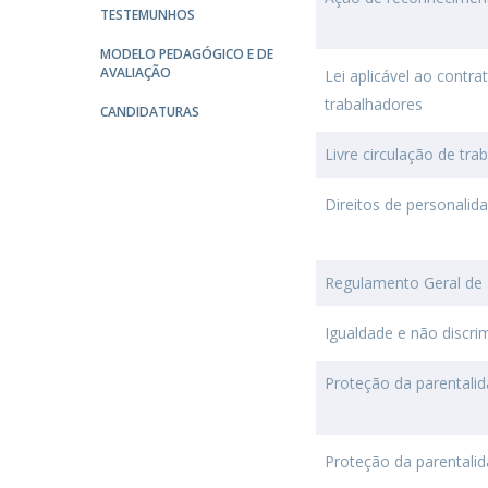
TESTEMUNHOS
MODELO PEDAGÓGICO E DE
AVALIAÇÃO
Lei aplicável ao contr
trabalhadores
CANDIDATURAS
Livre circulação de tra
Direitos de personalid
Regulamento Geral de
Igualdade e não discr
Proteção da parentali
Proteção da parentali