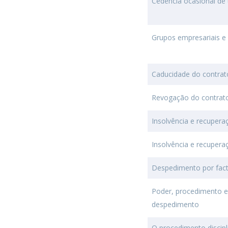
Cedência ocasional de
Grupos empresariais e s
Caducidade do contrat
Revogação do contrat
Insolvência e recupera
Insolvência e recupera
Despedimento por facto
Poder, procedimento e 
despedimento
O procedimento discip