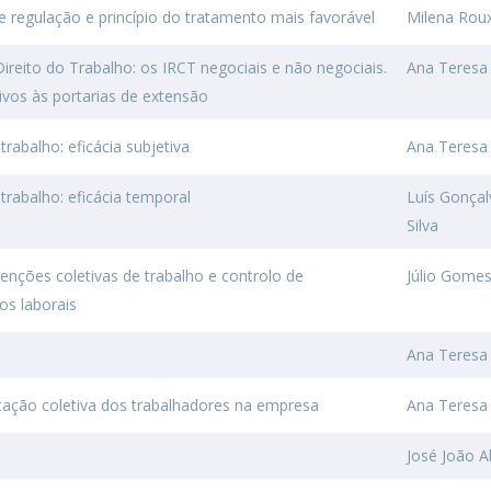
e regulação e princípio do tratamento mais favorável
Milena Roux
Direito do Trabalho: os IRCT negociais e não negociais.
Ana Teresa 
ivos às portarias de extensão
trabalho: eficácia subjetiva
Ana Teresa 
trabalho: eficácia temporal
Luís Gonçal
Silva
enções coletivas de trabalho e controlo de
Júlio Gome
os laborais
Ana Teresa 
ntação coletiva dos trabalhadores na empresa
Ana Teresa 
José João A