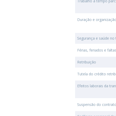
Trabalho a tempo parci
Duração e organização
Segurança e saúde no 
Férias, feriados e falta
Retribuição
Tutela do crédito retri
Efeitos laborais da t
Suspensão do contrato