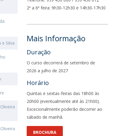
fertas de Emprego
2ª a 6ª feira: 9h30-12h30 e 14h30-17h30
ada
Mais Informação
e Silva
Duração
lho
O curso decorrerá de setembro de
2026 a julho de 2027
o
Horário
re
Quintas e sextas-feiras das 18h00 às
20h00 (eventualmente até às 21h00).
Oliveira
Excecionalmente poderão decorrer ao
sábado de manhã.
Oliveira
BROCHURA