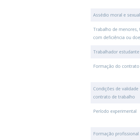
Assédio moral e sexual
Trabalho de menores, 
com deficiência ou do
Trabalhador estudante
Formação do contrato d
Condições de validade 
contrato de trabalho
Período experimental
Formação profissiona