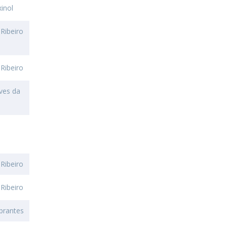
inol
Ribeiro
Ribeiro
ves da
s
Ribeiro
Ribeiro
brantes