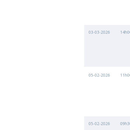
03-03-2026
14h0
05-02-2026
11h0
05-02-2026
09h3