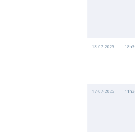
18-07-2025
18h3
17-07-2025
11h3