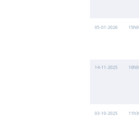
05-01-2026
15h0
14-11-2025
10h0
03-10-2025
11h3