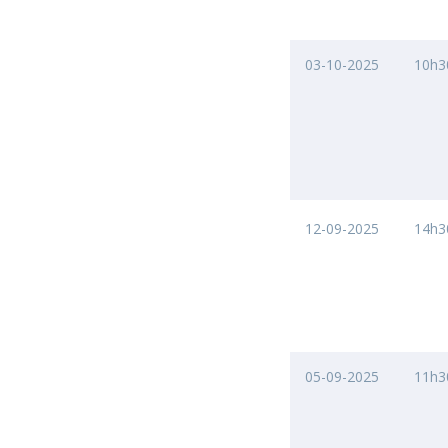
03-10-2025
10h3
12-09-2025
14h3
05-09-2025
11h3