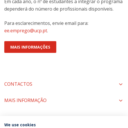
Em cada ano, o nº de estudantes a integrar o programa
dependerá do número de profissionais disponíveis.
Para esclarecimentos, envie email para:
ee.emprego@ucp.pt
.
MAIS INFORMAÇÕES
CONTACTOS
MAIS INFORMAÇÃO
COORDENADORES
We use cookies