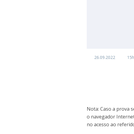
26.09.2022
15
Nota: Caso a prova se
o navegador Internet
no acesso ao referid