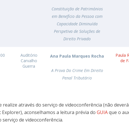
Constituição de Patrimónios
em Benefício da Pessoa com
Capacidade Diminuída
Perspetiva de Soluções de
Direito Privado
h00
Auditório
Paula R
Ana Paula Marques Rocha
Carvalho
de F
Guerra
A Prova Do Crime Em Direito
Penal Tributário
 realize através do serviço de videoconferência (não deverá 
 Explorer), aconselhamos a leitura prévia do
GUIA
que o aux
o serviço de videoconferência.