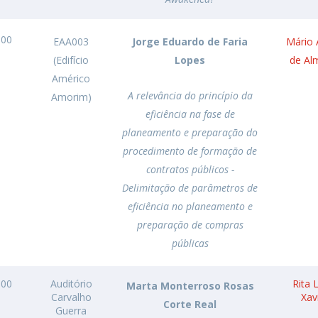
h00
EAA003
Jorge Eduardo de Faria
Mário 
(Edifício
Lopes
de Al
Américo
A relevância do princípio da
Amorim)
eficiência na fase de
planeamento e preparação do
procedimento de formação de
contratos públicos -
Delimitação de parâmetros de
eficiência no planeamento e
preparação de compras
públicas
h00
Auditório
Rita 
Marta Monterroso Rosas
Carvalho
Xav
Corte Real
Guerra