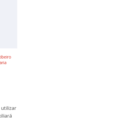
ibeiro
aria
utilizar
iliará