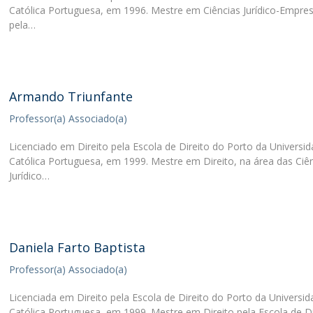
Católica Portuguesa, em 1996. Mestre em Ciências Jurídico-Empres
O
pela…
Armando Triunfante
Professor(a) Associado(a)
Licenciado em Direito pela Escola de Direito do Porto da Universi
Católica Portuguesa, em 1999. Mestre em Direito, na área das Ciê
Jurídico…
Daniela Farto Baptista
Professor(a) Associado(a)
Licenciada em Direito pela Escola de Direito do Porto da Universi
Católica Portuguesa, em 1999. Mestre em Direito pela Escola de Di