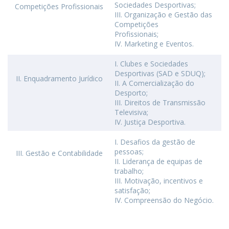
Sociedades Desportivas;
Competições Profissionais
III. Organização e Gestão das
Competições
Profissionais;
IV. Marketing e Eventos.
I. Clubes e Sociedades
Desportivas (SAD e SDUQ);
II. Enquadramento Jurídico
II. A Comercialização do
Desporto;
III. Direitos de Transmissão
Televisiva;
IV. Justiça Desportiva.
I. Desafios da gestão de
pessoas;
III. Gestão e Contabilidade
II. Liderança de equipas de
trabalho;
III. Motivação, incentivos e
satisfação;
IV. Compreensão do Negócio.