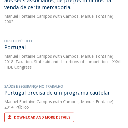
aos seus associados, de preços mínimos na
venda de certa mercadoria.
Manuel Fontaine Campos
(with Campos, Manuel Fontaine).
2002.
DIREITO PÚBLICO
Portugal
Manuel Fontaine Campos
(with Campos, Manuel Fontaine).
2018. Taxation, State aid and distortions of competition – XXVIII
FIDE Congress
SAÚDE E SEGURANÇA NO TRABALHO
Portugal precisa de um programa cautelar
Manuel Fontaine Campos
(with Campos, Manuel Fontaine).
2014. Público
DOWNLOAD AND MORE DETAILS