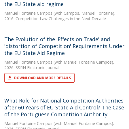
the EU State aid regime
Manuel Fontaine Campos
(with Campos, Manuel Fontaine).
2016. Competition Law Challenges in the Next Decade
The Evolution of the 'Effects on Trade' and
'distortion of Competition' Requirements Under
the EU State Aid Regime
Manuel Fontaine Campos
(with Manuel Fontaine Campos).
2026. SSRN Electronic Journal
DOWNLOAD AND MORE DETAILS
What Role for National Competition Authorities
after 60 Years of EU State Aid Control? The Case
of the Portuguese Competition Authority
Manuel Fontaine Campos
(with Manuel Fontaine Campos).
2026. SSRN Electronic Journal