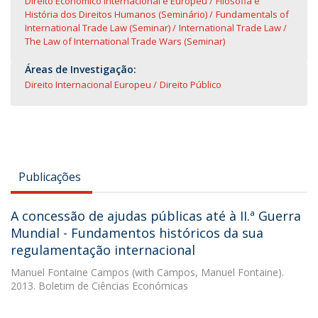
Direito Económico Internacional e Europeu
Filosofia e
História dos Direitos Humanos (Seminário)
Fundamentals of
International Trade Law (Seminar)
International Trade Law
The Law of International Trade Wars (Seminar)
Áreas de Investigação:
Direito Internacional Europeu
Direito Público
Publicações
A concessão de ajudas públicas até à II.ª Guerra
Mundial - Fundamentos históricos da sua
regulamentação internacional
Manuel Fontaine Campos
(with Campos, Manuel Fontaine).
2013. Boletim de Ciências Económicas