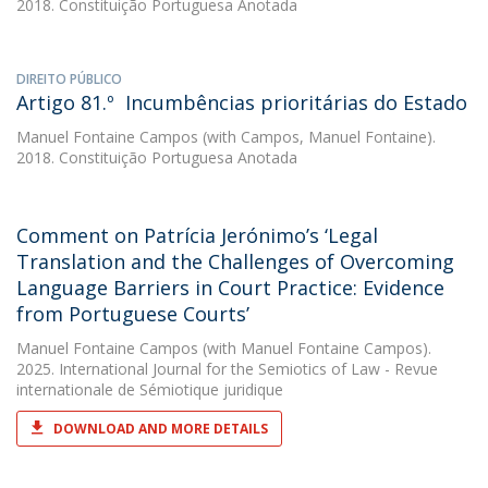
2018. Constituição Portuguesa Anotada
DIREITO PÚBLICO
Artigo 81.º  Incumbências prioritárias do Estado
Manuel Fontaine Campos
(with Campos, Manuel Fontaine).
2018. Constituição Portuguesa Anotada
Comment on Patrícia Jerónimo’s ‘Legal
Translation and the Challenges of Overcoming
Language Barriers in Court Practice: Evidence
from Portuguese Courts’
Manuel Fontaine Campos
(with Manuel Fontaine Campos).
2025. International Journal for the Semiotics of Law - Revue
internationale de Sémiotique juridique
DOWNLOAD AND MORE DETAILS