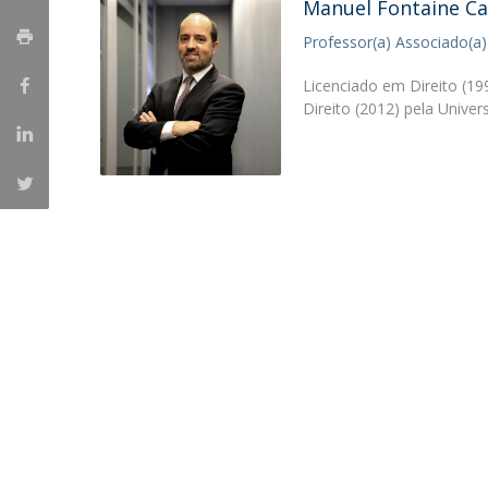
Manuel Fontaine C
Professor(a) Associado(a)
Licenciado em Direito (19
Direito (2012) pela Unive