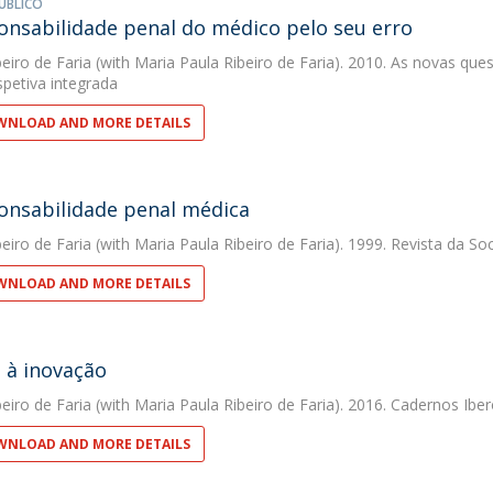
ÚBLICO
onsabilidade penal do médico pelo seu erro
eiro de Faria
(with Maria Paula Ribeiro de Faria). 2010. As novas que
petiva integrada
NLOAD AND MORE DETAILS
onsabilidade penal médica
eiro de Faria
(with Maria Paula Ribeiro de Faria). 1999. Revista da S
NLOAD AND MORE DETAILS
 à inovação
eiro de Faria
(with Maria Paula Ribeiro de Faria). 2016. Cadernos Ibe
NLOAD AND MORE DETAILS