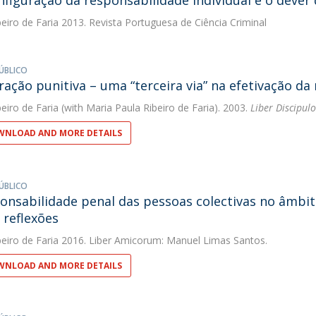
nfiguração da responsabilidade individual e o dever
eiro de Faria
2013. Revista Portuguesa de Ciência Criminal
ÚBLICO
ração punitiva – uma “terceira via” na efetivação da
eiro de Faria
(with Maria Paula Ribeiro de Faria). 2003.
Liber Discipul
NLOAD AND MORE DETAILS
ÚBLICO
onsabilidade penal das pessoas colectivas no âmbit
 reflexões
eiro de Faria
2016. Liber Amicorum: Manuel Limas Santos.
NLOAD AND MORE DETAILS