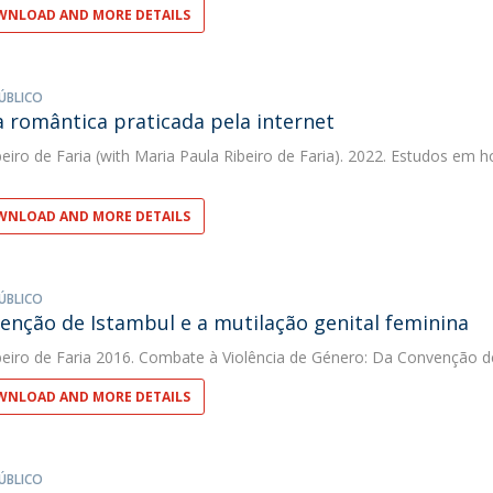
NLOAD AND MORE DETAILS
ÚBLICO
a romântica praticada pela internet
eiro de Faria
(with Maria Paula Ribeiro de Faria). 2022. Estudos e
NLOAD AND MORE DETAILS
ÚBLICO
enção de Istambul e a mutilação genital feminina
eiro de Faria
2016. Combate à Violência de Género: Da Convenção de 
NLOAD AND MORE DETAILS
ÚBLICO