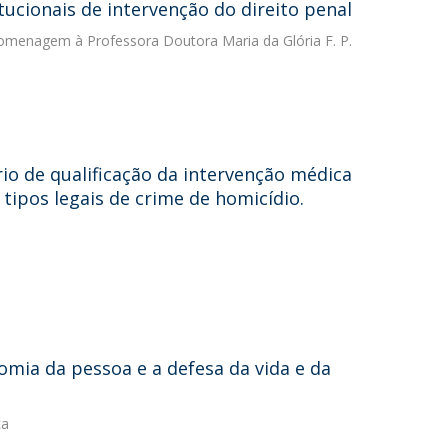
itucionais de intervenção do direito penal
homenagem à Professora Doutora Maria da Glória F. P.
io de qualificação da intervenção médica
tipos legais de crime de homicídio.
nomia da pessoa e a defesa da vida e da
ça