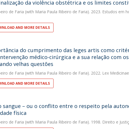
inalização da violência obstétrica e os limites const
eiro de Faria
(with Maria Paula Ribeiro de Faria). 2023. Estudos em 
a
NLOAD AND MORE DETAILS
rtância do cumprimento das leges artis como critér
ntervenção médico-cirúrgica e a sua relação com os 
tando velhas questões
eiro de Faria
(with Maria Paula Ribeiro de Faria). 2022. Lex Medicinae
NLOAD AND MORE DETAILS
do sangue – ou o conflito entre o respeito pela auto
dade física
eiro de Faria
(with Maria Paula Ribeiro de Faria). 1998. Direito e Justi