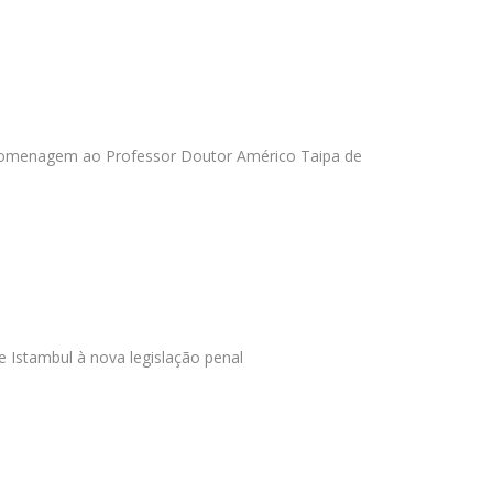
m homenagem ao Professor Doutor Américo Taipa de
Istambul à nova legislação penal