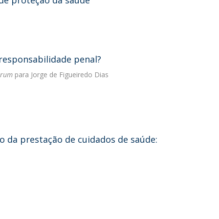
 de proteção da saúde
 responsabilidade penal?
orum
para Jorge de Figueiredo Dias
o da prestação de cuidados de saúde: