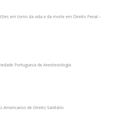
stões em torno da vida e da morte em Direito Penal –
ociedade Portuguesa de Anestesiologia
ro-Americanos de Direito Sanitário