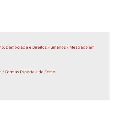
fertas de Emprego
ismo, Democracia e Direitos Humanos
Mestrado em
o
Formas Especiais do Crime