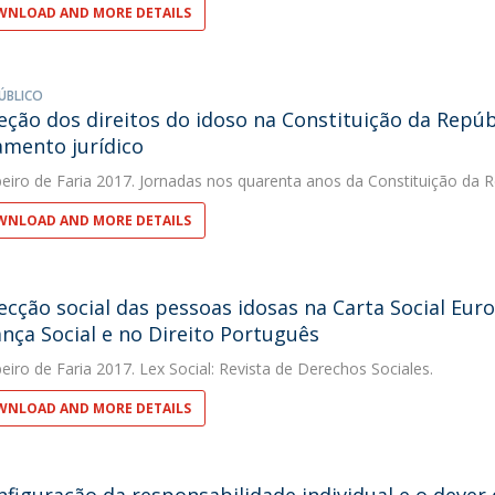
NLOAD AND MORE DETAILS
ÚBLICO
eção dos direitos do idoso na Constituição da Repú
mento jurídico
eiro de Faria
2017. Jornadas nos quarenta anos da Constituição da R
NLOAD AND MORE DETAILS
ecção social das pessoas idosas na Carta Social Eur
nça Social e no Direito Português
eiro de Faria
2017. Lex Social: Revista de Derechos Sociales.
NLOAD AND MORE DETAILS