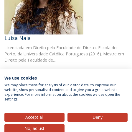
Luísa Naia
Licenciada em Direito pela Faculdade de Direito, Escola do
Porto, da Universidade Católica Portuguesa (2016). Mestre em
Direito pela Faculdade de…
We use cookies
We may place these for analysis of our visitor data, to improve our
website, show personalised content and to give you a great website
experience. For more information about the cookies we use open the
Política de Privacidade
Termos & Condições
settings.
Direitos do Titular dos Dados
Accept all
Deny
No, adjust