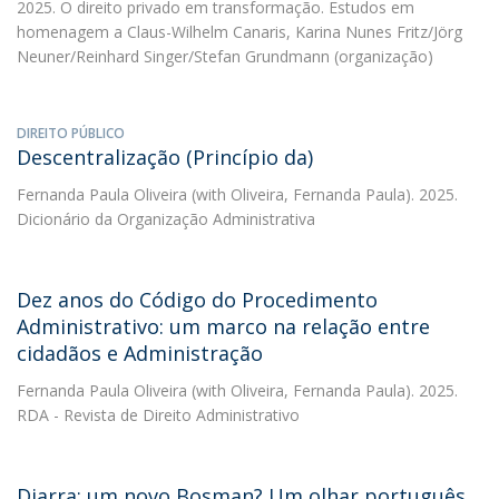
2025. O direito privado em transformação. Estudos em
homenagem a Claus-Wilhelm Canaris, Karina Nunes Fritz/Jörg
Neuner/Reinhard Singer/Stefan Grundmann (organização)
DIREITO PÚBLICO
Descentralização (Princípio da)
Fernanda Paula Oliveira
(with Oliveira, Fernanda Paula). 2025.
Dicionário da Organização Administrativa
Dez anos do Código do Procedimento
Administrativo: um marco na relação entre
cidadãos e Administração
Fernanda Paula Oliveira
(with Oliveira, Fernanda Paula). 2025.
RDA - Revista de Direito Administrativo
Diarra: um novo Bosman? Um olhar português