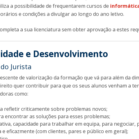
liza a possibilidade de frequentarem cursos de
informátic
horários e condições a divulgar ao longo do ano letivo.
pleta a sua licenciatura sem obter aprovação a estes requ
idade e Desenvolvimento
do Jurista
rescente de valorização da formação que vá para além da d
Direito quer contribuir para que os seus alunos venham a te
adoras como:
a refletir criticamente sobre problemas novos;
ara encontrar as soluções para esses problemas;
ciativa, capacidade para trabalhar em equipa, para negociar, 
 e eficazmente (com clientes, pares e público em geral);
ico.