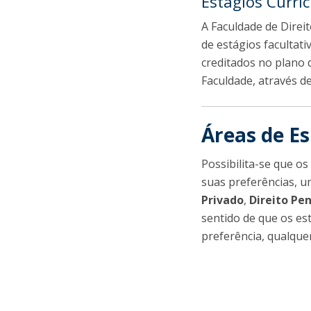
Estágios Curri
A Faculdade de Direit
de estágios facultat
creditados no plano 
Faculdade, através d
Áreas de Es
Possibilita-se que o
suas preferências, u
Privado
,
Direito Pe
sentido de que os es
preferência, qualque