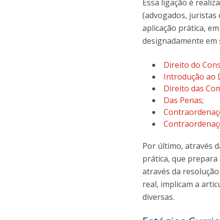
Essa ligação é realiz
(advogados, juristas
aplicação prática, em
designadamente em 
Direito do Co
Introdução ao 
Direito das Co
Das Penas
;
Contraordenaç
Contraordenaç
Por último, através d
prática, que prepara
através da resolução
real, implicam a arti
diversas.