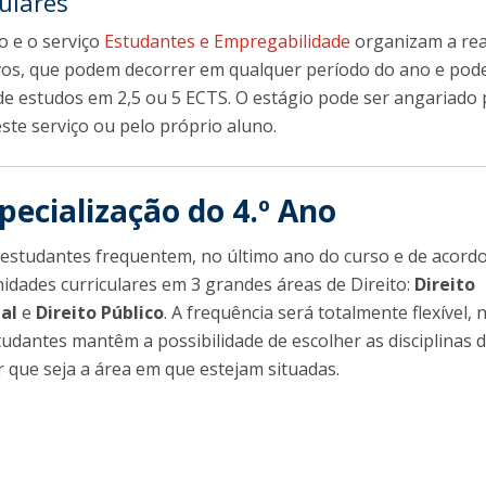
culares
o e o serviço
Estudantes e Empregabilidade
organizam a rea
ivos, que podem decorrer em qualquer período do ano e pod
de estudos em 2,5 ou 5 ECTS. O estágio pode ser angariado 
este serviço ou pelo próprio aluno.
pecialização do 4.º Ano
s estudantes frequentem, no último ano do curso e de acord
nidades curriculares em 3 grandes áreas de Direito:
Direito
nal
e
Direito Público
. A frequência será totalmente flexível, 
tudantes mantêm a possibilidade de escolher as disciplinas 
r que seja a área em que estejam situadas.