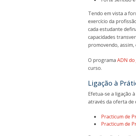
Tendo em vista a for
exercício da profiss
cada estudante defina
capacidades transver
promovendo, assim, ci
O programa
ADN do 
curso.
Ligação à Práti
Efetua-se a ligação à
através da oferta de
Practicum de Pr
Practicum de P