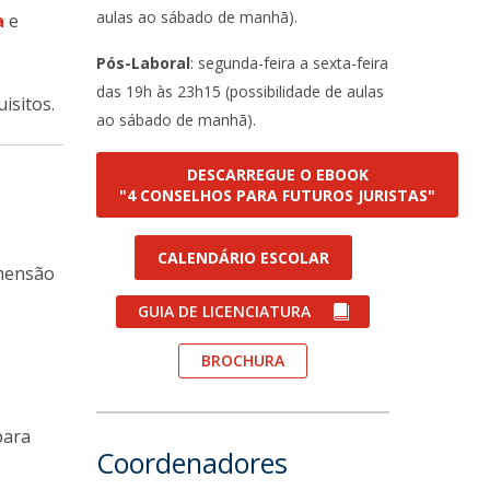
aulas ao sábado de manhã).
a
e
Pós-Laboral
: segunda-feira a sexta-feira
das 19h às 23h15 (possibilidade de aulas
isitos.
ao sábado de manhã).
DESCARREGUE O EBOOK
"4 CONSELHOS PARA FUTUROS JURISTAS"
CALENDÁRIO ESCOLAR
imensão
r
GUIA DE LICENCIATURA
BROCHURA
para
Coordenadores