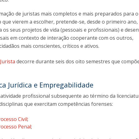
mação de juristas mais completos e mais preparados para o
ão que vierem a escolher, pretende-se, desde o primeiro ano,
 os seus projetos de vida (pessoais e profissionais) e dese
sais em contexto de interação cooperante com os outros,
dadãos mais conscientes, críticos e ativos.
Jurista
decorre durante seis dos oito semestres que compõ
ca Jurídica e Empregabilidade
 atividade profissional subsequente ao término da licenciatu
 disciplinas que exercitam competências forenses:
ocesso Civil
;
rocesso Penal
;