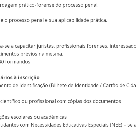
ordagem prático-forense do processo penal.
lo processo penal e sua aplicabilidade prática.
-se a capacitar juristas, profissionais forenses, interessad
cimentos prévios na mesma.
40 formandos
rios à inscrição
ento de Identificação (Bilhete de Identidade / Cartão de Cid
, científico ou profissional com cópias dos documentos
tações escolares ou académicas
tudantes com Necessidades Educativas Especiais (NEE) – se a