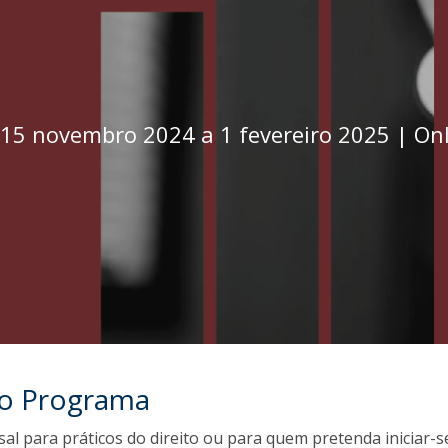
O
15 novembro 2024 a 1 fevereiro 2025 | On
do Programa
l para práticos do direito ou para quem pretenda iniciar-s