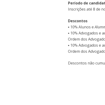
Período de candida
Inscrições até 8 de 
Descontos
▪ 10% Alunos e
Alum
▪ 10% Advogados e ad
Ordem dos Advogad
▪ 10% Advogados e ad
Ordem dos Advogad
Descontos não cumul