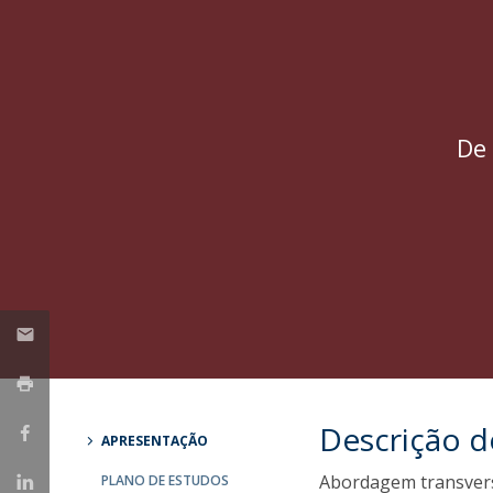
De 
Descrição 
APRESENTAÇÃO
Abordagem transversa
PLANO DE ESTUDOS