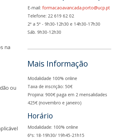
E-mail:
formacaoavancada.porto@ucp.pt
Telefone: 22 619 62 02
2ª a 5ª - 9h30-12h30 e 14h30-17h30
Sáb. 9h30-12h30
os na
Mais Informação
Modalidade 100% online
Taxa de inscrição: 50€
adão ou
Propina: 900€ paga em 2 mensalidades
425€ (novembro e janeiro)
Horário
Modalidade: 100% online
plicável
6ªs: 18-19h30/ 19h45-21h15