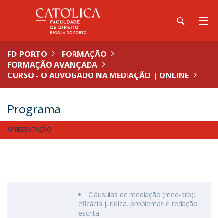
FD-PORTO
FORMAÇÃO
FORMAÇÃO AVANÇADA
CURSO - O ADVOGADO NA MEDIAÇÃO | ONLINE
Programa
APRESENTAÇÃO
Cláusulas de mediação (med-arb):
eficácia jurídica, problemas e redação
escrita