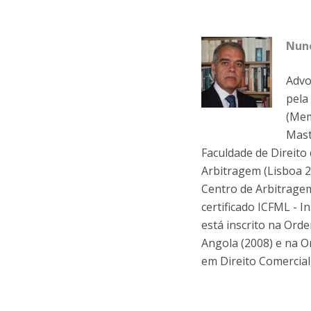
Nun
Advo
pela
(Mem
Mast
Faculdade de Direito
Arbitragem (Lisboa 2
Centro de Arbitragem
certificado ICFML - 
está inscrito na Or
Angola (2008) e na O
em Direito Comercial