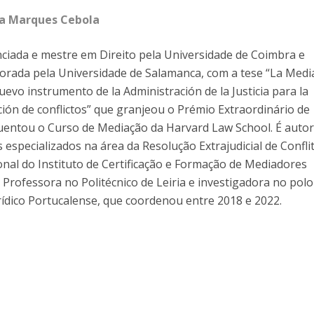
a Marques Cebola
nciada e mestre em Direito pela Universidade de Coimbra e
orada pela Universidade de Salamanca, com a tese “La Medi
uevo instrumento de la Administración de la Justicia para la
ción de conflictos” que granjeou o Prémio Extraordinário de
entou o Curso de Mediação da Harvard Law School. É autor
os especializados na área da Resolução Extrajudicial de Confli
onal do Instituto de Certificação e Formação de Mediadores
 Professora no Politécnico de Leiria e investigadora no polo
urídico Portucalense, que coordenou entre 2018 e 2022.