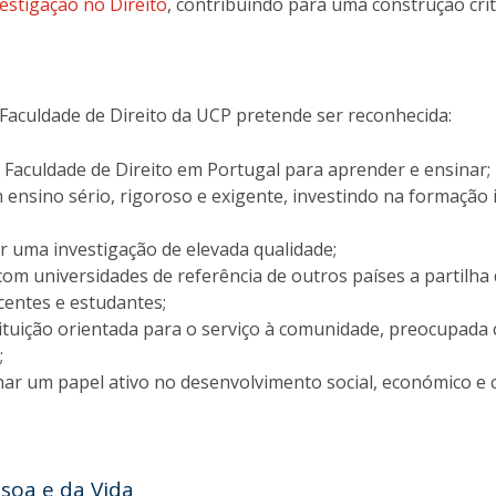
vestigação no Direito
, contribuindo para uma construção críti
O
 Faculdade de Direito da UCP pretende ser reconhecida:
Faculdade de Direito em Portugal para aprender e ensinar;
 ensino sério, rigoroso e exigente, investindo na formação 
r uma investigação de elevada qualidade;
om universidades de referência de outros países a partilha
entes e estudantes;
tuição orientada para o serviço à comunidade, preocupad
;
r um papel ativo no desenvolvimento social, económico e cu
soa e da Vida