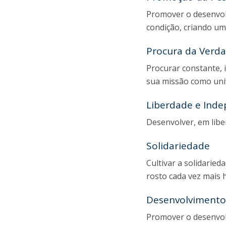
Promover o desenvol
condição, criando um
Procura da Verd
Procurar constante, i
sua missão como uni
Liberdade e Ind
Desenvolver, em libe
Solidariedade
Cultivar a solidarie
rosto cada vez mais
Desenvolvimento
Promover o desenvolv