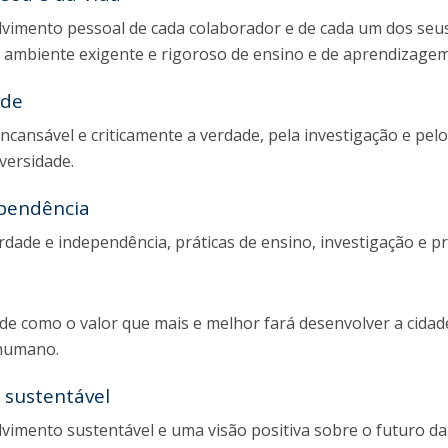
vimento pessoal de cada colaborador e de cada um dos seus
 ambiente exigente e rigoroso de ensino e de aprendizagem
ade
ncansável e criticamente a verdade, pela investigação e pelo
versidade.
ependência
rdade e independência, práticas de ensino, investigação e pr
dade como o valor que mais e melhor fará desenvolver a ci
 humano.
 sustentável
imento sustentável e uma visão positiva sobre o futuro da R