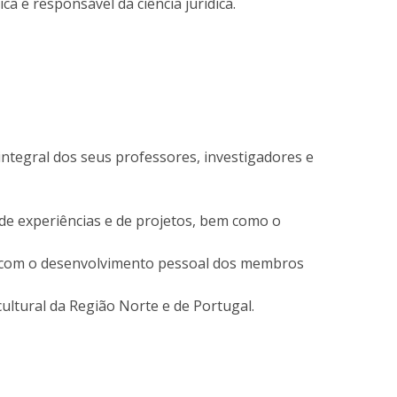
ca e responsável da ciência jurídica.
fertas de Emprego
integral dos seus professores, investigadores e
 de experiências e de projetos, bem como o
a com o desenvolvimento pessoal dos membros
ltural da Região Norte e de Portugal.