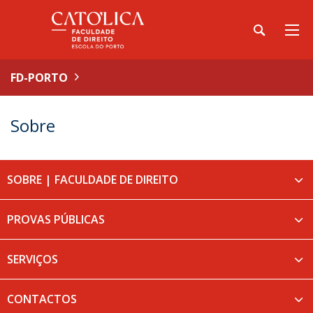
FD-PORTO
Sobre
SOBRE | FACULDADE DE DIREITO
PROVAS PÚBLICAS
SERVIÇOS
CONTACTOS