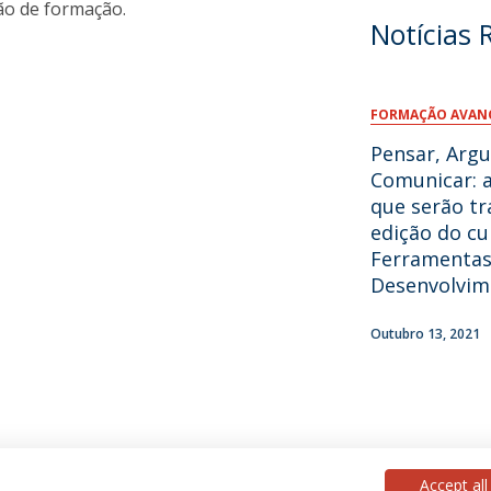
ão de formação.
Notícias 
FORMAÇÃO AVAN
Pensar, Arg
Comunicar: 
que serão tr
edição do cu
Ferramentas
Desenvolvim
Outubro 13, 2021
Accept all