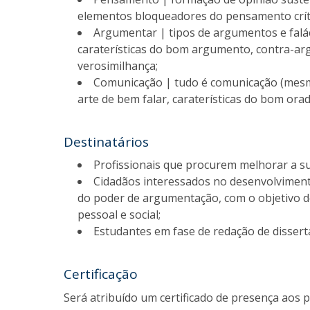
elementos bloqueadores do pensamento crít
Argumentar | tipos de argumentos e falác
caraterísticas do bom argumento, contra-ar
verosimilhança;
Comunicação | tudo é comunicação (mesmo
arte de bem falar, caraterísticas do bom orad
Destinatários
Profissionais que procurem melhorar a s
Cidadãos interessados no desenvolvimen
do poder de argumentação, com o objetivo de
pessoal e social;
Estudantes em fase de redação de dissert
Certificação
Será atribuído um certificado de presença aos 