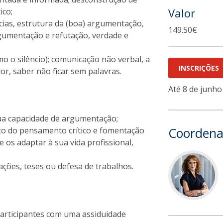
Valor
ico;
ias, estrutura da (boa) argumentação,
149.50€
gumentação e refutação, verdade e
 o silêncio); comunicação não verbal, a
INSCRIÇÕES
or, saber não ficar sem palavras.
Até 8 de junho
ua capacidade de argumentação;
Coordena
to do pensamento crítico e fomentação
 os adaptar à sua vida profissional,
ações, teses ou defesa de trabalhos.
participantes com uma assiduidade