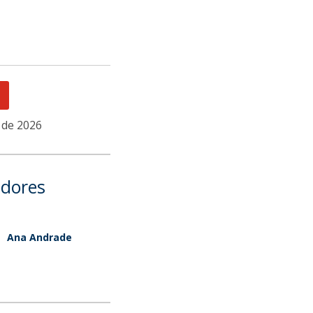
 de 2026
dores
Ana Andrade