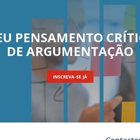
O
EU PENSAMENTO CRÍTI
DE ARGUMENTAÇÃO
INSCREVA-SE JÁ