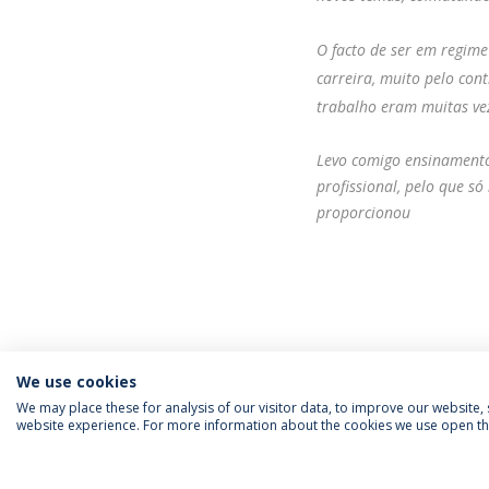
O facto de ser em regim
carreira, muito pelo con
trabalho eram muitas ve
Levo comigo ensinament
profissional, pelo que 
proporcionou
We use cookies
We may place these for analysis of our visitor data, to improve our website
website experience. For more information about the cookies we use open the
SIGA-NOS