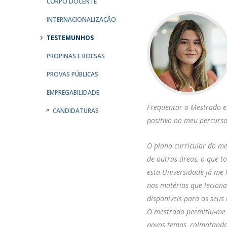
CORPO DOCENTE
INTERNACIONALIZAÇÃO
TESTEMUNHOS
PROPINAS E BOLSAS
PROVAS PÚBLICAS
EMPREGABILIDADE
Frequentar o Mestrado e
CANDIDATURAS
positivo no meu percurs
O plano curricular do mes
de outras áreas, o que t
esta Universidade já me
nas matérias que leciona
disponíveis para os seus
O mestrado permitiu-me 
novos temas, colmatando