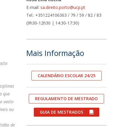
E-mail:
sa.direito.porto@ucp.pt
fertas de Emprego
Tel.: +351224106363 / 79 / 59 / 82 / 83
(9h30-12h30 | 14:30-17:30)
Mais Informação
acto
CALENDÁRIO ESCOLAR 24/25
ciplinas
 a que
REGULAMENTO DE MESTRADO
o vasto
íveis ou
GUIA DE MESTRADOS
tidão de