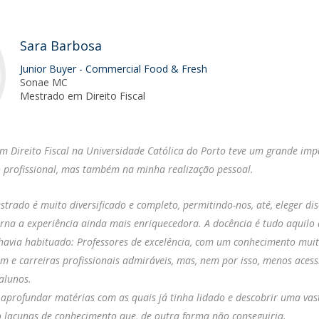
O
Sara Barbosa
Junior Buyer - Commercial Food & Fresh
Sonae MC
Mestrado em Direito Fiscal
m Direito Fiscal na Universidade Católica do Porto teve um grande imp
o profissional, mas também na minha realização pessoal.
trado é muito diversificado e completo, permitindo-nos, até, eleger dis
orna a experiência ainda mais enriquecedora. A docência é tudo aquilo
 havia habituado: Professores de excelência, com um conhecimento muit
m e carreiras profissionais admiráveis, mas, nem por isso, menos acess
 alunos.
aprofundar matérias com as quais já tinha lidado e descobrir uma vas
 lacunas de conhecimento que, de outra forma não conseguiria.