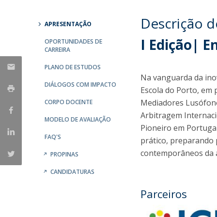
Descrição 
APRESENTAÇÃO
I Edição| E
OPORTUNIDADES DE
CARREIRA
PLANO DE ESTUDOS
Na vanguarda da inova
DIÁLOGOS COM IMPACTO
Escola do Porto, em 
Mediadores Lusófono
CORPO DOCENTE
Arbitragem Internaci
MODELO DE AVALIAÇÃO
Pioneiro em Portuga
FAQ'S
prático, preparando 
contemporâneos da ar
PROPINAS
CANDIDATURAS
Parceiros