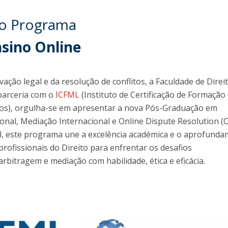
do Programa
nsino Online
ção legal e da resolução de conflitos, a Faculdade de Direi
parceria com o
ICFML
(Instituto de Certificação de Formação
s), orgulha-se em apresentar a nova Pós-Graduação em
onal, Mediação Internacional e Online Dispute Resolution (
l, este programa une a excelência académica e o aprofund
profissionais do Direito para enfrentar os desafios
bitragem e mediação com habilidade, ética e eficácia.