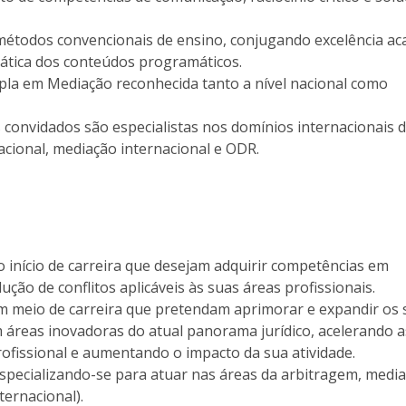
métodos convencionais de ensino, conjugando excelência a
rática dos conteúdos programáticos.
upla em Mediação reconhecida tanto a nível nacional como
 convidados são especialistas nos domínios internacionais 
acional, mediação internacional e ODR.
o início de carreira que desejam adquirir competências em
ução de conflitos aplicáveis às suas áreas profissionais.
em meio de carreira que pretendam aprimorar e expandir os
áreas inovadoras do atual panorama jurídico, acelerando a
ofissional e aumentando o impacto da sua atividade.
especializando-se para atuar nas áreas da arbitragem, medi
ternacional).