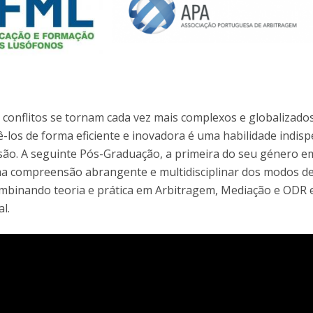
onflitos se tornam cada vez mais complexos e globalizados
ê-los de forma eficiente e inovadora é uma habilidade indis
são. A seguinte Pós-Graduação, a primeira do seu género e
ma compreensão abrangente e multidisciplinar dos modos d
combinando teoria e prática em Arbitragem, Mediação e ODR
l.