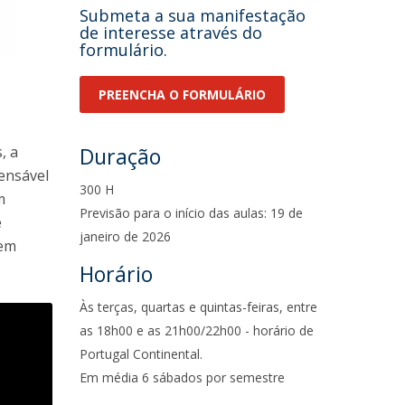
Submeta a sua manifestação
de interesse através do
formulário.
PREENCHA O FORMULÁRIO
, a
Duração
pensável
300 H
m
Previsão para o início das aulas: 19 de
e
janeiro de 2026
 em
Horário
Às terças, quartas e quintas-feiras, entre
as 18h00 e as 21h00/22h00 - horário de
Portugal Continental.
Em média 6 sábados por semestre