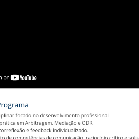
Programa
iplinar focado no desenvolvimento profissional.
rática em Arbitragem, Mediação e ODR.
orreflexão e feedback individualizado.
o de competências de comunicação, raciocínio crítico e sol