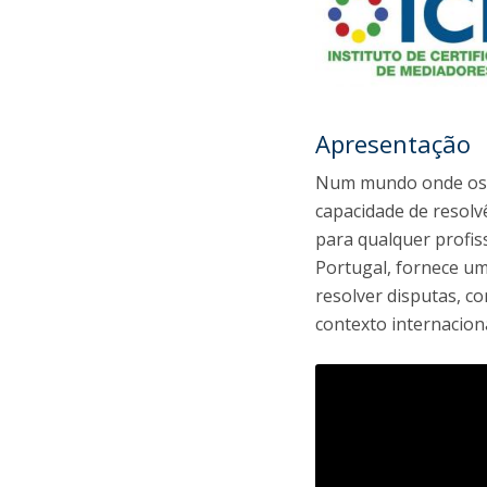
Apresentação
Num mundo onde os c
capacidade de resolv
para qualquer profis
Portugal, fornece u
resolver disputas, 
contexto internaciona