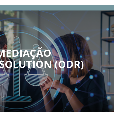
fertas de Emprego
 MEDIAÇÃO
SOLUTION (ODR)