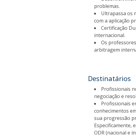
problemas.
Ultrapassa os 
com a aplicação p
Certificação D
internacional.
Os professores
arbitragem intern
Destinatários
Profissionais n
negociação e resol
Profissionais 
conhecimentos em 
sua progressão pr
Especificamente, 
ODR (nacional e in