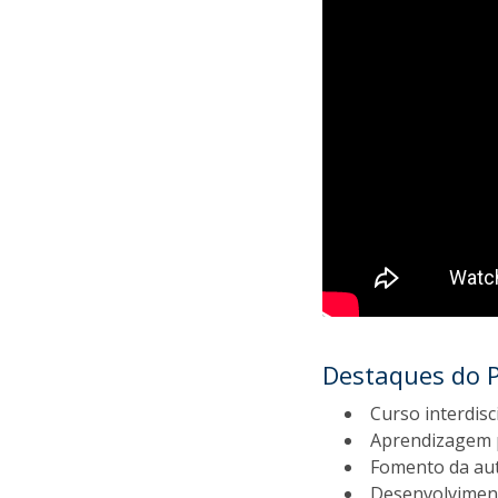
Destaques do 
Curso interdisc
Aprendizagem p
Fomento da aut
Desenvolviment