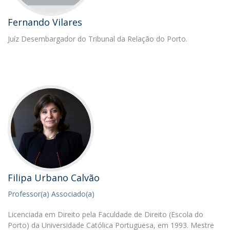
Fernando Vilares
Juíz Desembargador do Tribunal da Relação do Porto.
Filipa Urbano Calvão
Professor(a) Associado(a)
Licenciada em Direito pela Faculdade de Direito (Escola do
Porto) da Universidade Católica Portuguesa, em 1993. Mestre