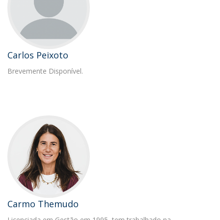
Carlos Peixoto
Brevemente Disponível.
Carmo Themudo
Licenciada em Gestão em 1995, tem trabalhado na