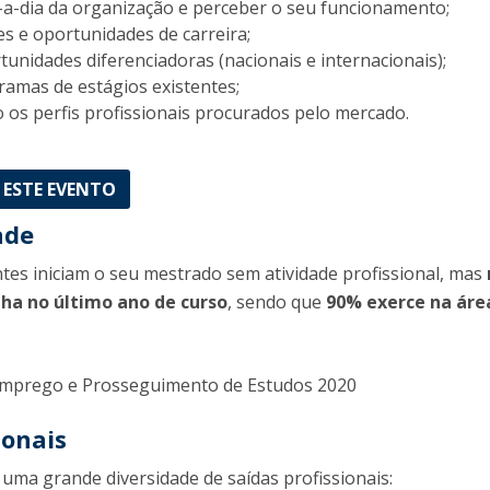
-a-dia da organização e perceber o seu funcionamento;
O
s e oportunidades de carreira;
rtunidades diferenciadoras (nacionais e internacionais);
amas de estágios existentes;
 os perfis profissionais procurados pelo mercado.
 ESTE EVENTO
ade
tes iniciam o seu mestrado sem atividade profissional, mas
lha no último ano de curso
, sendo que
90% exerce na áre
 Emprego e Prosseguimento de Estudos 2020
ionais
uma grande diversidade de saídas profissionais: