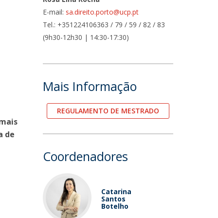
E-mail:
sa.direito.porto@ucp.pt
fertas de Emprego
Tel.: +351224106363 / 79 / 59 / 82 / 83
(9h30-12h30 | 14:30-17:30)
Mais Informação
REGULAMENTO DE MESTRADO
mais
a de
Coordenadores
Catarina
Santos
Botelho