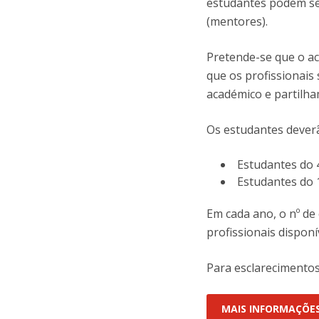
estudantes podem se
(mentores).
Pretende-se que o a
que os profissionais
académico e partilha
Os estudantes dever
Estudantes do 4
Estudantes do 
Em cada ano, o nº d
profissionais disponí
Para esclarecimentos
MAIS INFORMAÇÕE