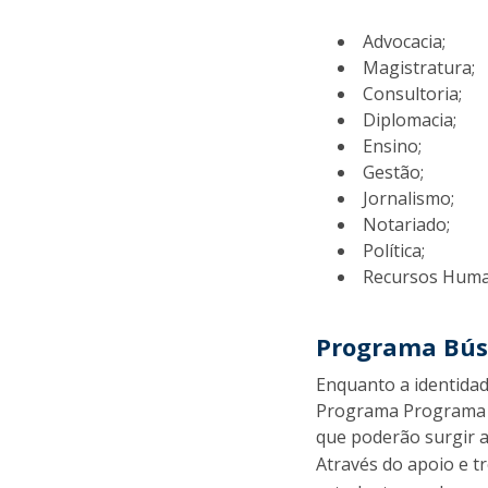
Advocacia;
Magistratura;
Consultoria;
Diplomacia;
Ensino;
Gestão;
Jornalismo;
Notariado;
Política;
Recursos Huma
Programa Búss
Enquanto a identidad
Programa Programa B
que poderão surgir a
Através do apoio e t