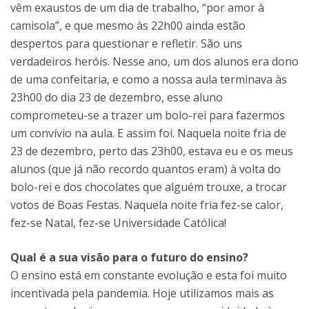
vêm exaustos de um dia de trabalho, “por amor à
camisola”, e que mesmo às 22h00 ainda estão
despertos para questionar e refletir. São uns
verdadeiros heróis. Nesse ano, um dos alunos era dono
de uma confeitaria, e como a nossa aula terminava às
23h00 do dia 23 de dezembro, esse aluno
comprometeu-se a trazer um bolo-rei para fazermos
um convívio na aula. E assim foi. Naquela noite fria de
23 de dezembro, perto das 23h00, estava eu e os meus
alunos (que já não recordo quantos eram) à volta do
bolo-rei e dos chocolates que alguém trouxe, a trocar
votos de Boas Festas. Naquela noite fria fez-se calor,
fez-se Natal, fez-se Universidade Católica!
Qual é a sua visão para o futuro do ensino?
O ensino está em constante evolução e esta foi muito
incentivada pela pandemia. Hoje utilizamos mais as