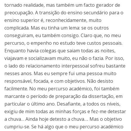
tornado realidade, mas também um facto gerador de
preocupação. A transição do ensino secundário para o
ensino superior é, reconhecidamente, muito
complicada. Mas eu tinha um lema: se os outros
conseguiram, eu também consigo. Claro que, no meu
percurso, o empenho no estudo teve custos pessoais.
Enquanto havia colegas que saiam todas as noites,
viajavam e socializavam muito, eu não o fazia. Por isso,
o lado do relacionamento interpessoal sofreu bastante
nesses anos. Mas eu sempre fui uma pessoa muito
responsável, focada, e com objetivos. Não desisto
facilmente. No meu percurso académico, foi também
marcante o período de preparação da dissertação, em
particular o último ano. Desafiante, a todos os níveis,
exigiu de mim todas as minhas forças e fez-me detestar
a chuva… Ainda hoje detesto a chuva…. Mas o objetivo
cumpriu-se. Se há algo que o meu percurso académico