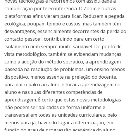
novas tecnologias e recorremos com assiduidade à
comunicação por teleconferência. O Zoom e outras
plataformas afins vieram para ficar. Reduzem a pegada
ecológica, poupam tempo e custos, mas também têm
desvantagens, essencialmente decorrentes da perda do
contacto pessoal, contribuindo para um certo
isolamento nem sempre muito saudável. Do ponto de
vista metodológico, também se evidenciam mudanças,
como a adoção do método socrático, a aprendizagem
baseada na resolução de problemas, um ensino menos
dispositivo, menos assente na preleção do docente,
para dar o palco ao aluno e focar a aprendizagem no
aluno e nas suas diferentes competências de
aprendizagem. É certo que estas novas metodologias
não podem ser aplicadas de forma uniforme e
transversal em todas as unidades curriculares, pelo
menos para já, havendo lugar a diferenciação, em
função do grau de progressão académica do aluno,