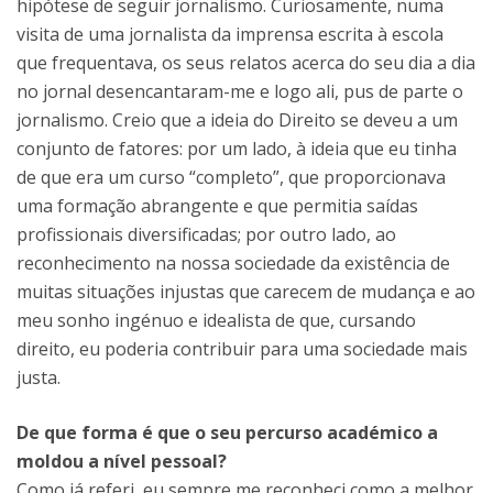
hipótese de seguir jornalismo. Curiosamente, numa
visita de uma jornalista da imprensa escrita à escola
que frequentava, os seus relatos acerca do seu dia a dia
no jornal desencantaram-me e logo ali, pus de parte o
jornalismo. Creio que a ideia do Direito se deveu a um
conjunto de fatores: por um lado, à ideia que eu tinha
de que era um curso “completo”, que proporcionava
uma formação abrangente e que permitia saídas
profissionais diversificadas; por outro lado, ao
reconhecimento na nossa sociedade da existência de
muitas situações injustas que carecem de mudança e ao
meu sonho ingénuo e idealista de que, cursando
direito, eu poderia contribuir para uma sociedade mais
justa.
De que forma é que o seu percurso académico a
moldou a nível pessoal?
Como já referi, eu sempre me reconheci como a melhor