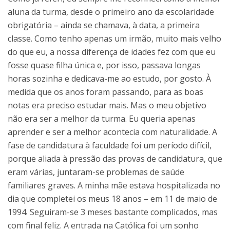
aluna da turma, desde o primeiro ano da escolaridade
obrigatória – ainda se chamava, à data, a primeira
classe. Como tenho apenas um irmão, muito mais velho
do que eu, a nossa diferença de idades fez com que eu
fosse quase filha única e, por isso, passava longas
horas sozinha e dedicava-me ao estudo, por gosto. À
medida que os anos foram passando, para as boas
notas era preciso estudar mais. Mas o meu objetivo
não era ser a melhor da turma. Eu queria apenas
aprender e ser a melhor acontecia com naturalidade. A
fase de candidatura à faculdade foi um período difícil,
porque aliada à pressão das provas de candidatura, que
eram várias, juntaram-se problemas de saúde
familiares graves. A minha mãe estava hospitalizada no
dia que completei os meus 18 anos – em 11 de maio de
1994. Seguiram-se 3 meses bastante complicados, mas
com final feliz. A entrada na Católica foi um sonho