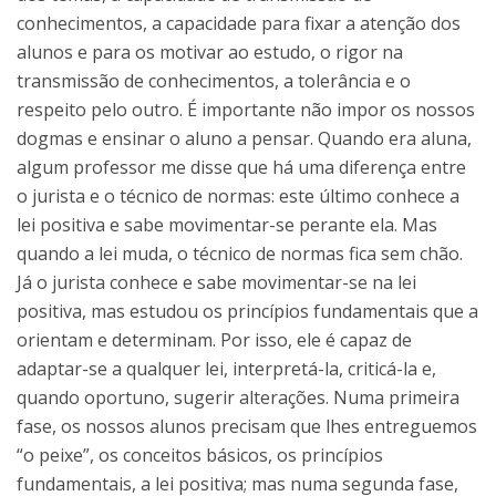
conhecimentos, a capacidade para fixar a atenção dos
alunos e para os motivar ao estudo, o rigor na
transmissão de conhecimentos, a tolerância e o
respeito pelo outro. É importante não impor os nossos
dogmas e ensinar o aluno a pensar. Quando era aluna,
algum professor me disse que há uma diferença entre
o jurista e o técnico de normas: este último conhece a
lei positiva e sabe movimentar-se perante ela. Mas
quando a lei muda, o técnico de normas fica sem chão.
Já o jurista conhece e sabe movimentar-se na lei
positiva, mas estudou os princípios fundamentais que a
orientam e determinam. Por isso, ele é capaz de
adaptar-se a qualquer lei, interpretá-la, criticá-la e,
quando oportuno, sugerir alterações. Numa primeira
fase, os nossos alunos precisam que lhes entreguemos
“o peixe”, os conceitos básicos, os princípios
fundamentais, a lei positiva; mas numa segunda fase,