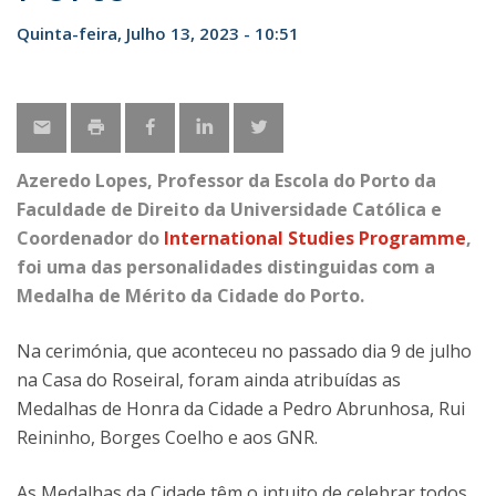
Quinta-feira, Julho 13, 2023 - 10:51
Azeredo Lopes, Professor da Escola do Porto da
Faculdade de Direito da Universidade Católica e
Coordenador do
International Studies Programme
,
foi uma das personalidades distinguidas com a
Medalha de Mérito da Cidade do Porto.
Na cerimónia, que aconteceu no passado dia 9 de julho
na Casa do Roseiral, foram ainda atribuídas as
Medalhas de Honra da Cidade a Pedro Abrunhosa, Rui
Reininho, Borges Coelho e aos GNR.
As Medalhas da Cidade têm o intuito de celebrar todos