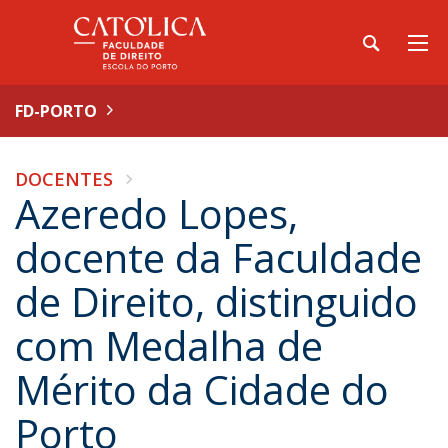
FD-PORTO
DOCENTES
Azeredo Lopes,
docente da Faculdade
de Direito, distinguido
com Medalha de
Mérito da Cidade do
Porto