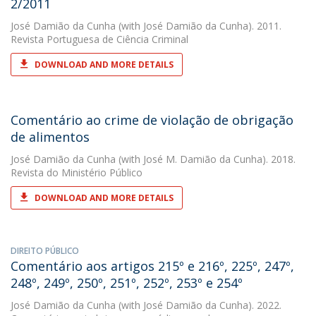
2/2011
José Damião da Cunha
(with José Damião da Cunha). 2011.
Revista Portuguesa de Ciência Criminal
DOWNLOAD AND MORE DETAILS
Comentário ao crime de violação de obrigação
de alimentos
José Damião da Cunha
(with José M. Damião da Cunha). 2018.
Revista do Ministério Público
DOWNLOAD AND MORE DETAILS
DIREITO PÚBLICO
Comentário aos artigos 215º e 216º, 225º, 247º,
248º, 249º, 250º, 251º, 252º, 253º e 254º
José Damião da Cunha
(with José Damião da Cunha). 2022.