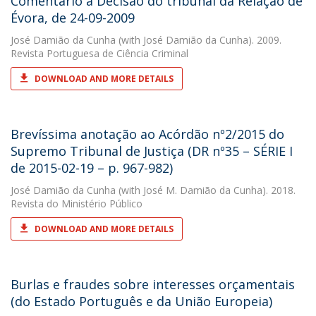
Comentário à Decisão do tribunal da Relação de
Évora, de 24-09-2009
José Damião da Cunha
(with José Damião da Cunha). 2009.
Revista Portuguesa de Ciência Criminal
DOWNLOAD AND MORE DETAILS
Brevíssima anotação ao Acórdão nº2/2015 do
Supremo Tribunal de Justiça (DR nº35 – SÉRIE I
de 2015-02-19 – p. 967-982)
José Damião da Cunha
(with José M. Damião da Cunha). 2018.
Revista do Ministério Público
DOWNLOAD AND MORE DETAILS
Burlas e fraudes sobre interesses orçamentais
(do Estado Português e da União Europeia)