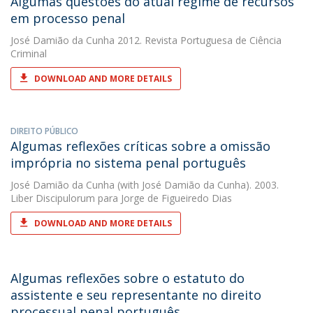
Algumas questões do atual regime de recursos
em processo penal
José Damião da Cunha
2012. Revista Portuguesa de Ciência
Criminal
DOWNLOAD AND MORE DETAILS
DIREITO PÚBLICO
Algumas reflexões críticas sobre a omissão
imprópria no sistema penal português
José Damião da Cunha
(with José Damião da Cunha). 2003.
Liber Discipulorum para Jorge de Figueiredo Dias
DOWNLOAD AND MORE DETAILS
Algumas reflexões sobre o estatuto do
assistente e seu representante no direito
processual penal português