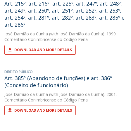
Art. 215º; art. 216º, art. 225º; art. 247º; art. 248º;
art. 249º; art. 250º; art. 251º; art. 252º; art. 253º;
art. 254º; art. 281º; art. 282º; art. 283º; art. 285º e
art. 286º
José Damião da Cunha
(with José Damião da Cunha). 1999.
Comentário Conimbricense do Código Penal
DOWNLOAD AND MORE DETAILS
DIREITO PÚBLICO
Art. 385º (Abandono de funções) e art. 386º
(Conceito de funcionário)
José Damião da Cunha
(with José Damião da Cunha). 2001.
Comentário Conimbricense do Código Penal
DOWNLOAD AND MORE DETAILS