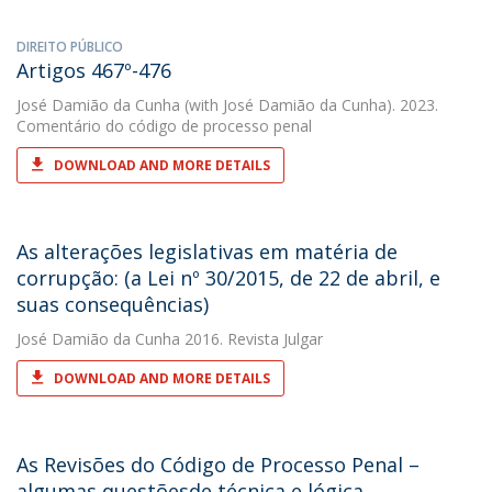
DIREITO PÚBLICO
Artigos 467º-476
José Damião da Cunha
(with José Damião da Cunha). 2023.
Comentário do código de processo penal
DOWNLOAD AND MORE DETAILS
As alterações legislativas em matéria de
corrupção: (a Lei nº 30/2015, de 22 de abril, e
suas consequências)
José Damião da Cunha
2016. Revista Julgar
DOWNLOAD AND MORE DETAILS
As Revisões do Código de Processo Penal –
algumas questõesde técnica e lógica