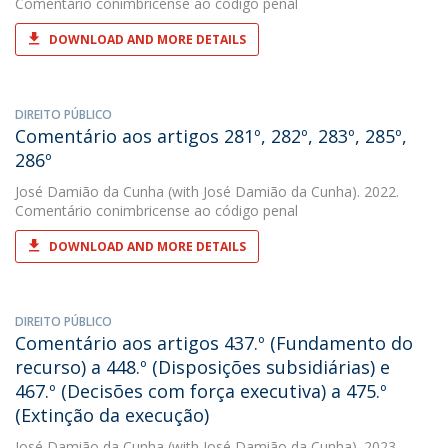
Comentário conimbricense ao código penal
DOWNLOAD AND MORE DETAILS
DIREITO PÚBLICO
Comentário aos artigos 281º, 282º, 283º, 285º,
286º
José Damião da Cunha
(with José Damião da Cunha). 2022.
Comentário conimbricense ao código penal
DOWNLOAD AND MORE DETAILS
DIREITO PÚBLICO
Comentário aos artigos 437.º (Fundamento do
recurso) a 448.º (Disposições subsidiárias) e
467.º (Decisões com força executiva) a 475.º
(Extinção da execução)
José Damião da Cunha
(with José Damião da Cunha). 2023.