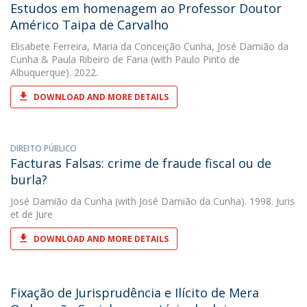
Estudos em homenagem ao Professor Doutor
Américo Taipa de Carvalho
Elisabete Ferreira
,
Maria da Conceição Cunha
,
José Damião da
Cunha
&
Paula Ribeiro de Faria
(with Paulo Pinto de
Albuquerque). 2022.
DOWNLOAD AND MORE DETAILS
DIREITO PÚBLICO
Facturas Falsas: crime de fraude fiscal ou de
burla?
José Damião da Cunha
(with José Damião da Cunha). 1998. Juris
et de Jure
DOWNLOAD AND MORE DETAILS
Fixação de Jurisprudência e Ilícito de Mera