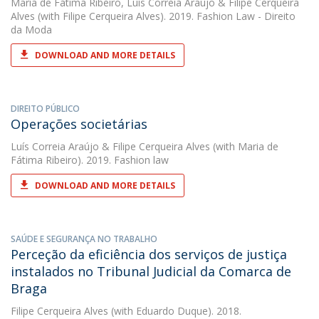
Maria de Fátima Ribeiro
,
Luís Correia Araújo
&
Filipe Cerqueira
Alves
(with Filipe Cerqueira Alves). 2019. Fashion Law - Direito
da Moda
DOWNLOAD AND MORE DETAILS
DIREITO PÚBLICO
Operações societárias
Luís Correia Araújo
&
Filipe Cerqueira Alves
(with Maria de
Fátima Ribeiro). 2019. Fashion law
DOWNLOAD AND MORE DETAILS
SAÚDE E SEGURANÇA NO TRABALHO
Perceção da eficiência dos serviços de justiça
instalados no Tribunal Judicial da Comarca de
Braga
Filipe Cerqueira Alves
(with Eduardo Duque). 2018.