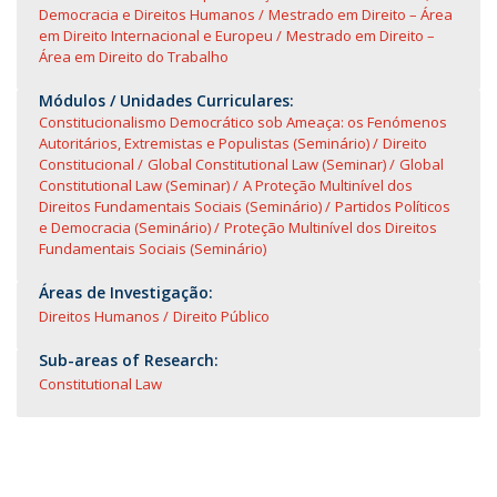
Democracia e Direitos Humanos
Mestrado em Direito – Área
em Direito Internacional e Europeu
Mestrado em Direito –
Área em Direito do Trabalho
Módulos / Unidades Curriculares:
Constitucionalismo Democrático sob Ameaça: os Fenómenos
Autoritários, Extremistas e Populistas (Seminário)
Direito
Constitucional
Global Constitutional Law (Seminar)
Global
Constitutional Law (Seminar)
A Proteção Multinível dos
Direitos Fundamentais Sociais (Seminário)
Partidos Políticos
e Democracia (Seminário)
Proteção Multinível dos Direitos
Fundamentais Sociais (Seminário)
Áreas de Investigação:
Direitos Humanos
Direito Público
Sub-areas of Research:
Constitutional Law