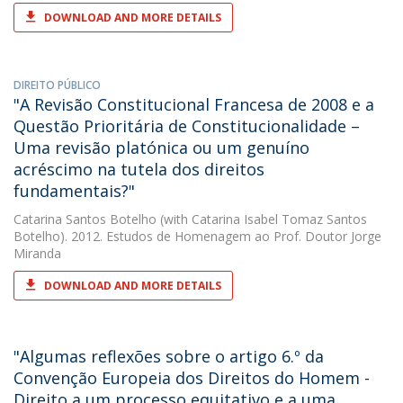
DOWNLOAD AND MORE DETAILS
DIREITO PÚBLICO
"A Revisão Constitucional Francesa de 2008 e a
Questão Prioritária de Constitucionalidade –
Uma revisão platónica ou um genuíno
acréscimo na tutela dos direitos
fundamentais?"
Catarina Santos Botelho
(with Catarina Isabel Tomaz Santos
Botelho). 2012. Estudos de Homenagem ao Prof. Doutor Jorge
Miranda
DOWNLOAD AND MORE DETAILS
"Algumas reflexões sobre o artigo 6.º da
Convenção Europeia dos Direitos do Homem -
Direito a um processo equitativo e a uma