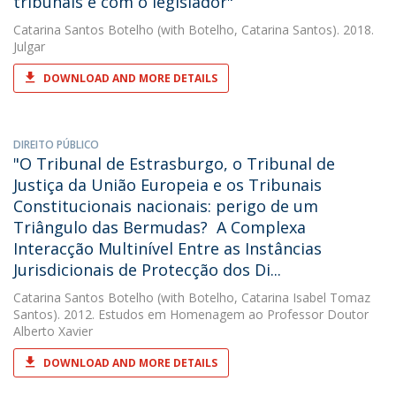
tribunais e com o legislador"
Catarina Santos Botelho
(with Botelho, Catarina Santos). 2018.
Julgar
DOWNLOAD AND MORE DETAILS
DIREITO PÚBLICO
"O Tribunal de Estrasburgo, o Tribunal de
Justiça da União Europeia e os Tribunais
Constitucionais nacionais: perigo de um
Triângulo das Bermudas?  A Complexa
Interacção Multinível Entre as Instâncias
Jurisdicionais de Protecção dos Di...
Catarina Santos Botelho
(with Botelho, Catarina Isabel Tomaz
Santos). 2012. Estudos em Homenagem ao Professor Doutor
Alberto Xavier
DOWNLOAD AND MORE DETAILS