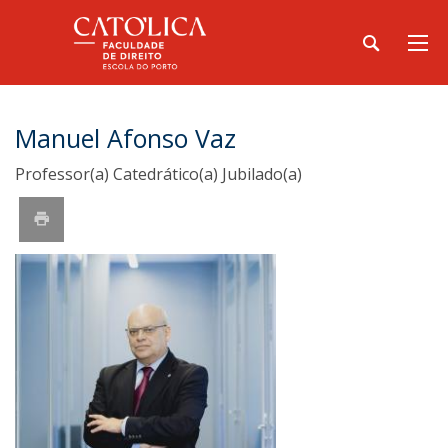
Manuel Afonso Vaz
Professor(a) Catedrático(a) Jubilado(a)