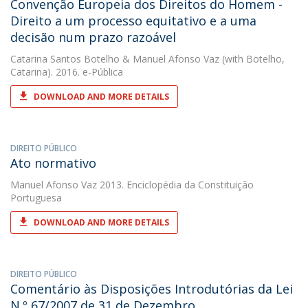
Convenção Europeia dos Direitos do Homem -
Direito a um processo equitativo e a uma
decisão num prazo razoável
Catarina Santos Botelho
&
Manuel Afonso Vaz
(with Botelho,
Catarina). 2016. e-Pública
DOWNLOAD AND MORE DETAILS
DIREITO PÚBLICO
Ato normativo
Manuel Afonso Vaz
2013. Enciclopédia da Constituição
Portuguesa
DOWNLOAD AND MORE DETAILS
DIREITO PÚBLICO
Comentário às Disposições Introdutórias da Lei
N.º 67/2007 de 31 de Dezembro