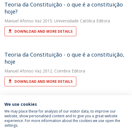
Teoria da Constituição - o que é a constituição
hoje?
Manuel Afonso Vaz
2015. Universidade Católica Editora
DOWNLOAD AND MORE DETAILS
Teoria da Constituição - o que é a constituição,
hoje
Manuel Afonso Vaz
2012. Coimbra Editora
DOWNLOAD AND MORE DETAILS
We use cookies
We may place these for analysis of our visitor data, to improve our
website, show personalised content and to give you a great website
experience. For more information about the cookies we use open the
Política de Privacidade
Termos & Condições
settings.
Direitos do Titular dos Dados