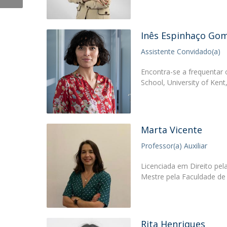
Inês Espinhaço Go
Assistente Convidado(a)
Encontra-se a frequenta
School, University of Ke
Marta Vicente
Professor(a) Auxiliar
Licenciada em Direito pel
Mestre pela Faculdade de
Rita Henriques