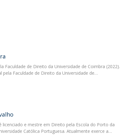
ira
ela Faculdade de Direito da Universidade de Coimbra (2022).
l pela Faculdade de Direito da Universidade de…
valho
 licenciado e mestre em Direito pela Escola do Porto da
niversidade Católica Portuguesa. Atualmente exerce a…