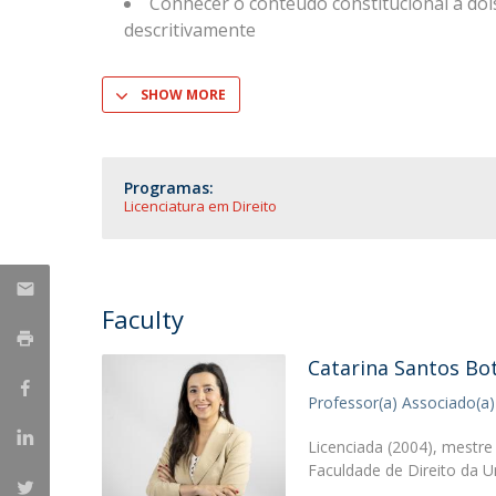
Conhecer o conteúdo constitucional a dois 
descritivamente
SHOW MORE
Programas:
Licenciatura em Direito
Faculty
Catarina Santos Bo
Professor(a) Associado(a)
Licenciada (2004), mestre
Faculdade de Direito da 