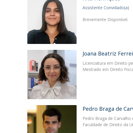
Assistente Convidado(a)
Brevemente Disponível.
Joana Beatriz Ferre
Licenciatura em Direito p
Mestrado em Direito Fisca
Pedro Braga de Car
Pedro Braga de Carvalho é
Faculdade de Direito da U