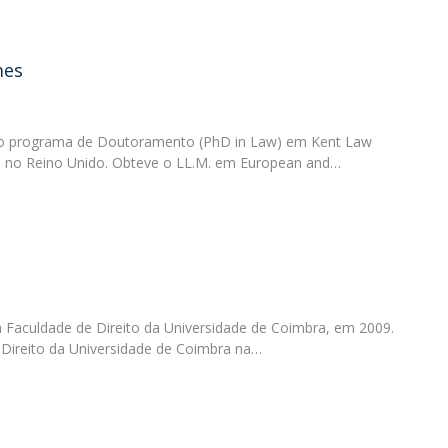
mes
r o programa de Doutoramento (PhD in Law) em Kent Law
nt, no Reino Unido. Obteve o LL.M. em European and…
a Faculdade de Direito da Universidade de Coimbra, em 2009.
 Direito da Universidade de Coimbra na…