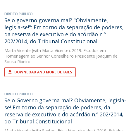
DIREITO PÚBLICO
Se o governo governa mal? "Obviamente,
legisla-se!": Em torno da separação de poderes,
da reserva de executivo e do acórdão n.º
202/2014, do Tribunal Constitucional
Marta Vicente
(with Marta Vicente). 2019. Estudos em
Homenagem ao Senhor Conselheiro Presidente Joaquim de
Sousa Ribeiro
DOWNLOAD AND MORE DETAILS
DIREITO PÚBLICO
Se o Governo governa mal? Obviamente, legisla-
se! Em torno da separação de poderes, da
reserva de executivo e do acórdão n.º 202/2014,
do Tribunal Constitucional
Marta Vicente
(with Santos, Erica Monteiro dos). 2019. Estudos