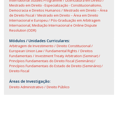
International Studies Programme
Licenciatura em Direito
Mestrado em Direito - Especialização - Constitucionalismo,
Democracia e Direitos Humanos
Mestrado em Direito – Área
de Direito Fiscal
Mestrado em Direito – Área em Direito
Internacional e Europeu
Pós-Graduação em Arbitragem
Internacional, Mediação Internacional e Online Dispute
Resolution (ODR)
Módulos / Unidades Curriculares:
Arbitragem de Investimento
Direito Constitucional
European Union Law
Fundamental Rights
Direitos
Fundamentais
Investment Treaty Arbitration (Seminar)
Princípios Fundamentais do Direito Fiscal (Seminário)
Princípios Fundamentais do Estado de Direito (Seminário)
Direito Fiscal
Áreas de Investigação:
Direito Administrativo
Direito Público