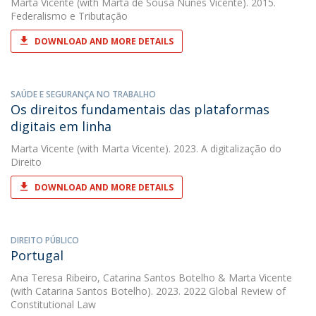
Marta Vicente
(with Marta de Sousa Nunes Vicente). 2015.
Federalismo e Tributação
DOWNLOAD AND MORE DETAILS
SAÚDE E SEGURANÇA NO TRABALHO
Os direitos fundamentais das plataformas
digitais em linha
Marta Vicente
(with Marta Vicente). 2023. A digitalização do
Direito
DOWNLOAD AND MORE DETAILS
DIREITO PÚBLICO
Portugal
Ana Teresa Ribeiro
,
Catarina Santos Botelho
&
Marta Vicente
(with Catarina Santos Botelho). 2023. 2022 Global Review of
Constitutional Law