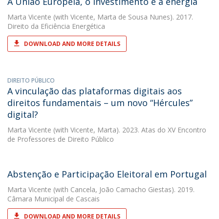
A União Europeia, o investimento e a energia
Marta Vicente
(with Vicente, Marta de Sousa Nunes). 2017.
Direito da Eficiência Energética
DOWNLOAD AND MORE DETAILS
DIREITO PÚBLICO
A vinculação das plataformas digitais aos
direitos fundamentais – um novo “Hércules”
digital?
Marta Vicente
(with Vicente, Marta). 2023. Atas do XV Encontro
de Professores de Direito Público
Abstenção e Participação Eleitoral em Portugal
Marta Vicente
(with Cancela, João Camacho Giestas). 2019.
Câmara Municipal de Cascais
DOWNLOAD AND MORE DETAILS