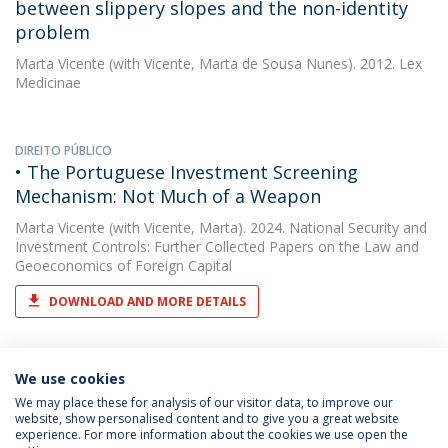
between slippery slopes and the non-identity
problem
Marta Vicente
(with Vicente, Marta de Sousa Nunes). 2012. Lex
Medicinae
DIREITO PÚBLICO
• The Portuguese Investment Screening
Mechanism: Not Much of a Weapon
Marta Vicente
(with Vicente, Marta). 2024. National Security and
Investment Controls: Further Collected Papers on the Law and
Geoeconomics of Foreign Capital
DOWNLOAD AND MORE DETAILS
We use cookies
We may place these for analysis of our visitor data, to improve our
website, show personalised content and to give you a great website
experience. For more information about the cookies we use open the
Política de Privacidade
Termos & Condições