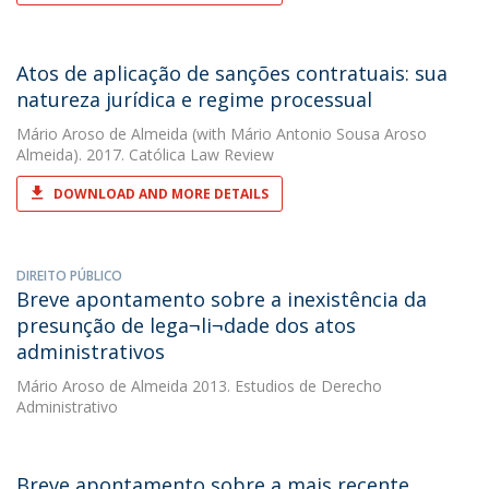
Atos de aplicação de sanções contratuais: sua
natureza jurídica e regime processual
Mário Aroso de Almeida
(with Mário Antonio Sousa Aroso
Almeida). 2017. Católica Law Review
DOWNLOAD AND MORE DETAILS
DIREITO PÚBLICO
Breve apontamento sobre a inexistência da
presunção de lega¬li¬dade dos atos
administrativos
Mário Aroso de Almeida
2013. Estudios de Derecho
Administrativo
Breve apontamento sobre a mais recente