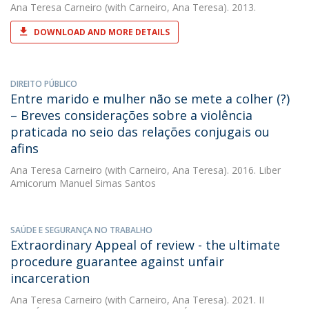
Ana Teresa Carneiro
(with Carneiro, Ana Teresa). 2013.
DOWNLOAD AND MORE DETAILS
DIREITO PÚBLICO
Entre marido e mulher não se mete a colher (?)
– Breves considerações sobre a violência
praticada no seio das relações conjugais ou
afins
Ana Teresa Carneiro
(with Carneiro, Ana Teresa). 2016. Liber
Amicorum Manuel Simas Santos
SAÚDE E SEGURANÇA NO TRABALHO
Extraordinary Appeal of review - the ultimate
procedure guarantee against unfair
incarceration
Ana Teresa Carneiro
(with Carneiro, Ana Teresa). 2021. II