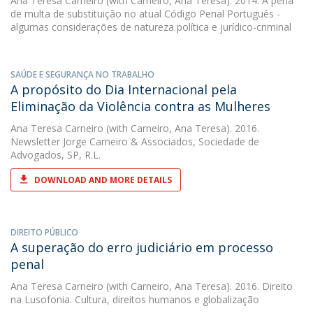
Ana Teresa Carneiro
(with Carneiro, Ana Teresa). 2014. A pena
de multa de substituição no atual Código Penal Português -
algumas considerações de natureza política e jurídico-criminal
SAÚDE E SEGURANÇA NO TRABALHO
A propósito do Dia Internacional pela
Eliminação da Violência contra as Mulheres
Ana Teresa Carneiro
(with Carneiro, Ana Teresa). 2016.
Newsletter Jorge Carneiro & Associados, Sociedade de
Advogados, SP, R.L.
DOWNLOAD AND MORE DETAILS
DIREITO PÚBLICO
A superação do erro judiciário em processo
penal
Ana Teresa Carneiro
(with Carneiro, Ana Teresa). 2016. Direito
na Lusofonia. Cultura, direitos humanos e globalização