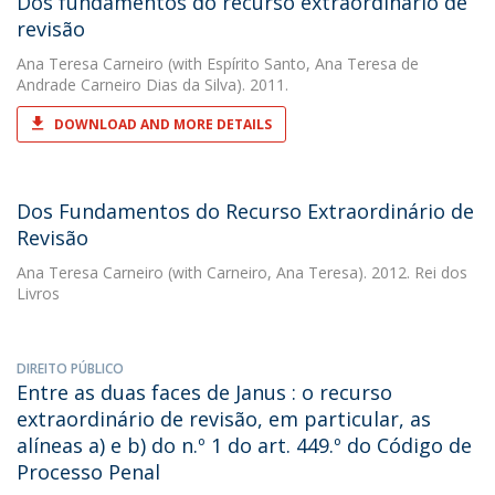
Dos fundamentos do recurso extraordinário de
revisão
Ana Teresa Carneiro
(with Espírito Santo, Ana Teresa de
Andrade Carneiro Dias da Silva). 2011.
DOWNLOAD AND MORE DETAILS
Dos Fundamentos do Recurso Extraordinário de
Revisão
Ana Teresa Carneiro
(with Carneiro, Ana Teresa). 2012. Rei dos
Livros
DIREITO PÚBLICO
Entre as duas faces de Janus : o recurso
extraordinário de revisão, em particular, as
alíneas a) e b) do n.º 1 do art. 449.º do Código de
Processo Penal