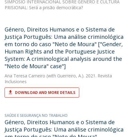
SIMPÓSIO INTERNACIONAL SOBRE GÉNERO E CULTURA
PRISIONAL: Será a prisão democrática?
Género, Direitos Humanos e o Sistema de
Justiça Português: Uma análise criminológica
em torno do caso "Neto de Moura" ["Gender,
Human Rights and the Portuguese Justice
System: A criminological analysis around the
"Neto de Moura" case"]
Ana Teresa Carneiro
(with Guerreiro, A.). 2021. Revista
Inclusiones
DOWNLOAD AND MORE DETAILS
SAÚDE E SEGURANÇA NO TRABALHO
Género, Direitos Humanos e o Sistema de
Justiça Português: Uma análise criminológica
em torno do caso "Neto do Moura"