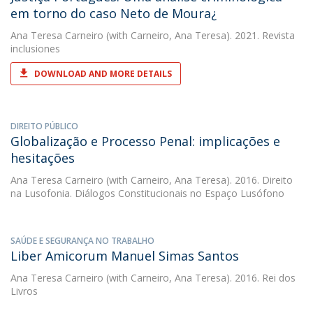
em torno do caso Neto de Moura¿
Ana Teresa Carneiro
(with Carneiro, Ana Teresa). 2021. Revista
inclusiones
DOWNLOAD AND MORE DETAILS
DIREITO PÚBLICO
Globalização e Processo Penal: implicações e
hesitações
Ana Teresa Carneiro
(with Carneiro, Ana Teresa). 2016. Direito
na Lusofonia. Diálogos Constitucionais no Espaço Lusófono
SAÚDE E SEGURANÇA NO TRABALHO
Liber Amicorum Manuel Simas Santos
Ana Teresa Carneiro
(with Carneiro, Ana Teresa). 2016. Rei dos
Livros