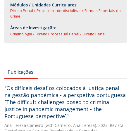
Módulos / Unidades Curriculares:
Direito Penal
Practicum Interdisciplinar
Formas Especiais do
Crime
Áreas de Investigação:
Criminologia
Direito Processual Penal
Direito Penal
Publicações
"Os difíceis desafios colocados à justiça penal
na gestão pandémica - a perspetiva portuguesa
[The difficult challenges posed to criminal
justice in pandemic management - the
Portuguese perspective]"
Ana Teresa Carneiro
(with Carneiro, Ana Teresa). 2023. Revista
Electrónica de Estudios Penales y de la Seguridad