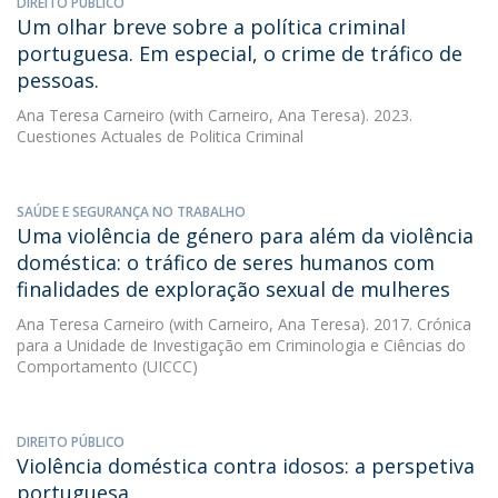
DIREITO PÚBLICO
Um olhar breve sobre a política criminal
portuguesa. Em especial, o crime de tráfico de
pessoas.
Ana Teresa Carneiro
(with Carneiro, Ana Teresa). 2023.
Cuestiones Actuales de Politica Criminal
SAÚDE E SEGURANÇA NO TRABALHO
Uma violência de género para além da violência
doméstica: o tráfico de seres humanos com
finalidades de exploração sexual de mulheres
Ana Teresa Carneiro
(with Carneiro, Ana Teresa). 2017. Crónica
para a Unidade de Investigação em Criminologia e Ciências do
Comportamento (UICCC)
DIREITO PÚBLICO
Violência doméstica contra idosos: a perspetiva
portuguesa