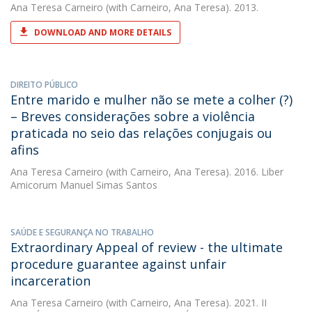
Ana Teresa Carneiro
(with Carneiro, Ana Teresa). 2013.
DOWNLOAD AND MORE DETAILS
DIREITO PÚBLICO
Entre marido e mulher não se mete a colher (?)
– Breves considerações sobre a violência
praticada no seio das relações conjugais ou
afins
Ana Teresa Carneiro
(with Carneiro, Ana Teresa). 2016. Liber
Amicorum Manuel Simas Santos
SAÚDE E SEGURANÇA NO TRABALHO
Extraordinary Appeal of review - the ultimate
procedure guarantee against unfair
incarceration
Ana Teresa Carneiro
(with Carneiro, Ana Teresa). 2021. II