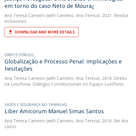
em torno do caso Neto de Moura¿
Ana Teresa Carneiro
(with Carneiro, Ana Teresa). 2021. Revista
inclusiones
DOWNLOAD AND MORE DETAILS
DIREITO PÚBLICO
Globalização e Processo Penal: implicações e
hesitações
Ana Teresa Carneiro
(with Carneiro, Ana Teresa). 2016. Direito
na Lusofonia. Diálogos Constitucionais no Espaço Lusófono
SAÚDE E SEGURANÇA NO TRABALHO
Liber Amicorum Manuel Simas Santos
Ana Teresa Carneiro
(with Carneiro, Ana Teresa). 2016. Rei dos
Livros