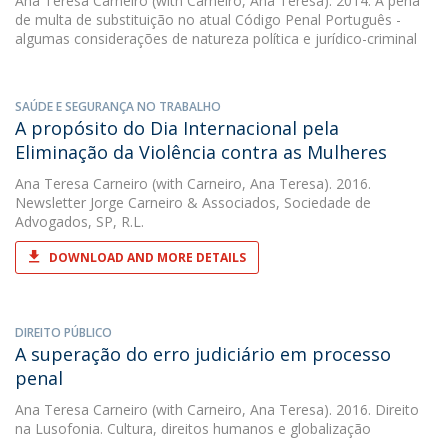
Ana Teresa Carneiro
(with Carneiro, Ana Teresa). 2014. A pena
de multa de substituição no atual Código Penal Português -
algumas considerações de natureza política e jurídico-criminal
SAÚDE E SEGURANÇA NO TRABALHO
A propósito do Dia Internacional pela
Eliminação da Violência contra as Mulheres
Ana Teresa Carneiro
(with Carneiro, Ana Teresa). 2016.
Newsletter Jorge Carneiro & Associados, Sociedade de
Advogados, SP, R.L.
DOWNLOAD AND MORE DETAILS
DIREITO PÚBLICO
A superação do erro judiciário em processo
penal
Ana Teresa Carneiro
(with Carneiro, Ana Teresa). 2016. Direito
na Lusofonia. Cultura, direitos humanos e globalização