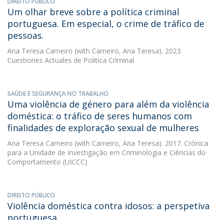
DIREITO PÚBLICO
Um olhar breve sobre a política criminal
portuguesa. Em especial, o crime de tráfico de
pessoas.
Ana Teresa Carneiro
(with Carneiro, Ana Teresa). 2023.
Cuestiones Actuales de Politica Criminal
SAÚDE E SEGURANÇA NO TRABALHO
Uma violência de género para além da violência
doméstica: o tráfico de seres humanos com
finalidades de exploração sexual de mulheres
Ana Teresa Carneiro
(with Carneiro, Ana Teresa). 2017. Crónica
para a Unidade de Investigação em Criminologia e Ciências do
Comportamento (UICCC)
DIREITO PÚBLICO
Violência doméstica contra idosos: a perspetiva
portuguesa