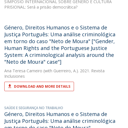
SIMPÓSIO INTERNACIONAL SOBRE GÉNERO E CULTURA
PRISIONAL: Será a prisão democrática?
Género, Direitos Humanos e o Sistema de
Justiça Português: Uma análise criminológica
em torno do caso "Neto de Moura" ["Gender,
Human Rights and the Portuguese Justice
System: A criminological analysis around the
"Neto de Moura" case"]
Ana Teresa Carneiro
(with Guerreiro, A.). 2021. Revista
Inclusiones
DOWNLOAD AND MORE DETAILS
SAÚDE E SEGURANÇA NO TRABALHO
Género, Direitos Humanos e o Sistema de
Justiça Português: Uma análise criminológica
em torno do caso "Neto do Moura"