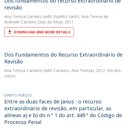
Dos fundamentos do recurso extraordinário de
revisão
Ana Teresa Carneiro
(with Espírito Santo, Ana Teresa de
Andrade Carneiro Dias da Silva). 2011.
DOWNLOAD AND MORE DETAILS
Dos Fundamentos do Recurso Extraordinário de
Revisão
Ana Teresa Carneiro
(with Carneiro, Ana Teresa). 2012. Rei dos
Livros
DIREITO PÚBLICO
Entre as duas faces de Janus : o recurso
extraordinário de revisão, em particular, as
alíneas a) e b) do n.º 1 do art. 449.º do Código de
Processo Penal