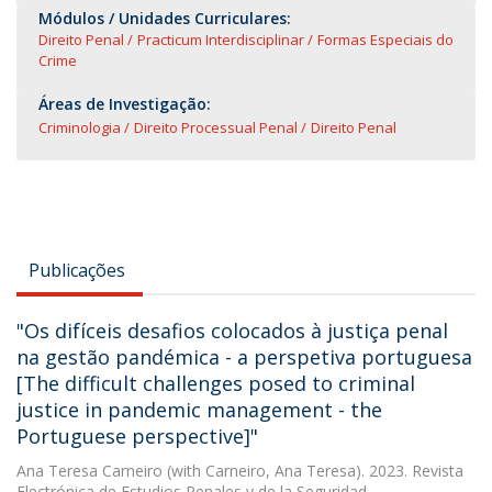
Módulos / Unidades Curriculares:
Direito Penal
Practicum Interdisciplinar
Formas Especiais do
Crime
Áreas de Investigação:
Criminologia
Direito Processual Penal
Direito Penal
Publicações
"Os difíceis desafios colocados à justiça penal
na gestão pandémica - a perspetiva portuguesa
[The difficult challenges posed to criminal
justice in pandemic management - the
Portuguese perspective]"
Ana Teresa Carneiro
(with Carneiro, Ana Teresa). 2023. Revista
Electrónica de Estudios Penales y de la Seguridad