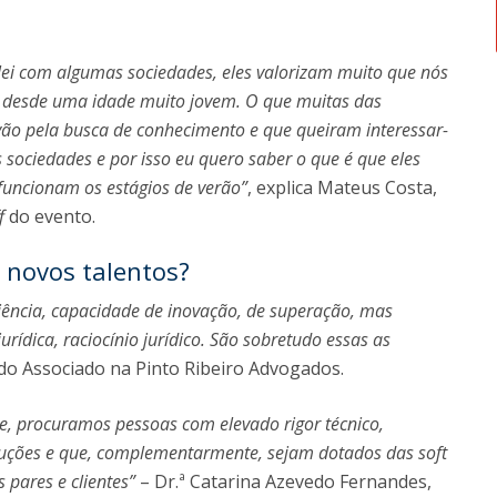
lei com algumas sociedades, eles valorizam muito que nós
 desde uma idade muito jovem. O que muitas das
ão pela busca de conhecimento e que queiram interessar-
 sociedades e por isso eu quero saber o que é que eles
funcionam os estágios de verão”
, explica Mateus Costa,
ff
do evento.
 novos talentos?
ência, capacidade de inovação, de superação, mas
ídica, raciocínio jurídico. São sobretudo essas as
do Associado na Pinto Ribeiro Advogados.
e, procuramos pessoas com elevado rigor técnico,
soluções e que, complementarmente, sejam dotados das soft
 pares e clientes”
– Dr.ª Catarina Azevedo Fernandes,