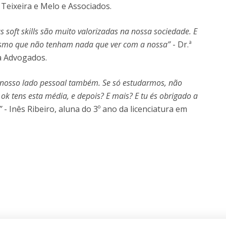
Teixeira e Melo e Associados.
soft skills são muito valorizadas na nossa sociedade. E
mesmo que não tenham nada que ver com a nossa”
- Dr.ª
a Advogados.
 o nosso lado pessoal também. Se só estudarmos, não
ok tens esta média, e depois? E mais? E tu és obrigado a
?”
- Inês Ribeiro, aluna do 3º ano da licenciatura em