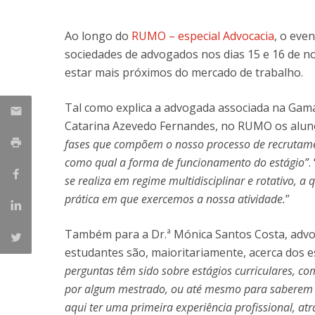
Ao longo do
RUMO – especial Advocacia
, o eve
sociedades de advogados nos dias 15 e 16 de 
estar mais próximos do mercado de trabalho.
Tal como explica a advogada associada na Gama 
Catarina Azevedo Fernandes, no RUMO os alu
fases que compõem o nosso processo de recrutame
como qual a forma de funcionamento do estágio”
. 
se realiza em regime multidisciplinar e rotativo, a
prática em que exercemos a nossa atividade.
”
Também para a Dr.ª Mónica Santos Costa, advo
estudantes são, maioritariamente, acerca dos es
perguntas têm sido sobre estágios curriculares, co
por algum mestrado, ou até mesmo para saberem 
aqui ter uma primeira experiência profissional, atra