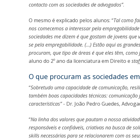
contacto com as sociedades de advogados”
.
O mesmo é explicado pelos alunos: “
Tal como fa
nos comecemos a interessar pela empregabilidade
sociedades me dizem é que gostam de jovens que v
se pela empregabilidade. (…) Estão aqui as grandes
procuram, que tipo de áreas é que eles têm, como 
aluno do 2º ano da licenciatura em Direito e
sta
O que procuram as sociedades em
“
Sobretudo uma capacidade de comunicação, resili
também boas capacidades técnicas: comunicação jur
características”
- Dr. João Pedro Guedes, Advoga
“
Na linha dos valores que pautam a nossa atividad
responsáveis e confiáveis, criativas na busca de 
skills necessárias para se relacionarem com os seus