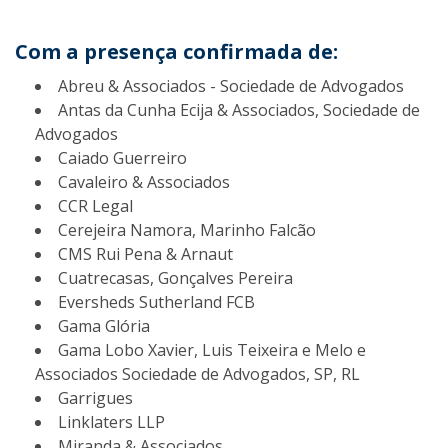
Com a presença confirmada de:
Abreu & Associados - Sociedade de Advogados
Antas da Cunha Ecija & Associados, Sociedade de
Advogados
Caiado Guerreiro
Cavaleiro & Associados
CCR Legal
Cerejeira Namora, Marinho Falcão
CMS Rui Pena & Arnaut
Cuatrecasas, Gonçalves Pereira
Eversheds Sutherland FCB
Gama Glória
Gama Lobo Xavier, Luis Teixeira e Melo e
Associados Sociedade de Advogados, SP, RL
Garrigues
Linklaters LLP
Miranda & Associados