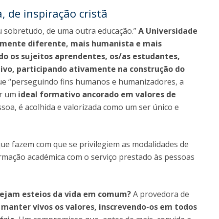
 de inspiração cristã
 sobretudo, de uma outra educação.”
A Universidade
amente diferente, mais humanista e mais
do os sujeitos aprendentes, os/as estudantes,
tivo, participando ativamente na construção do
ue “perseguindo fins humanos e humanizadores, a
or um
ideal formativo ancorado em valores de
ssoa, é acolhida e valorizada como um ser único e
 que fazem com que se privilegiem as modalidades de
rmação académica com o serviço prestado às pessoas
sejam esteios da vida em comum?
A provedora de
 manter vivos os valores, inscrevendo-os em todos