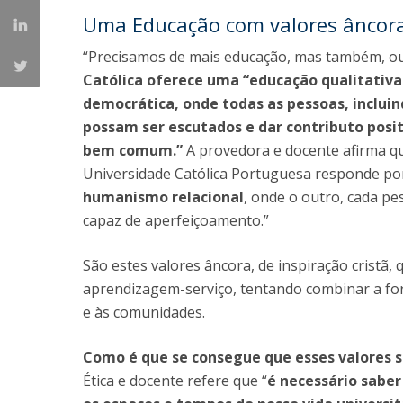
Uma Educação com valores âncora,
“Precisamos de mais educação, mas também, ou
Católica oferece uma “educação qualitativ
democrática, onde todas as pessoas, incluin
possam ser escutados e dar contributo posi
bem comum.”
A provedora e docente afirma q
Universidade Católica Portuguesa responde p
humanismo relacional
, onde o outro, cada pe
capaz de aperfeiçoamento.”
São estes valores âncora, de inspiração cristã,
aprendizagem-serviço, tentando combinar a fo
e às comunidades.
Como é que se consegue que esses valores 
Ética e docente refere que “
é necessário saber