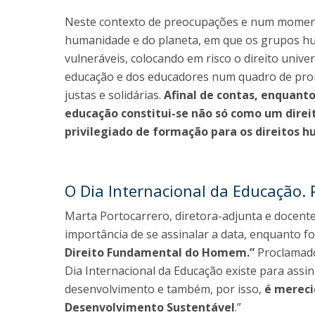
Neste contexto de preocupações e num momento
humanidade e do planeta, em que os grupos hu
vulneráveis, colocando em risco o direito unive
educação e dos educadores num quadro de pro
justas e solidárias.
Afinal de contas, enquant
educação constitui-se não só como um di
privilegiado de formação para os direitos 
O Dia Internacional da Educação. 
Marta Portocarrero, diretora-adjunta e docent
importância de se assinalar a data, enquanto 
Direito Fundamental do Homem.”
Proclamado
Dia Internacional da Educação existe para assi
desenvolvimento e também, por isso,
é mereci
Desenvolvimento Sustentável
.”