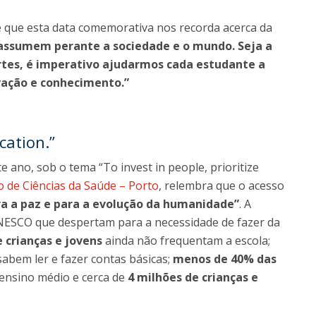
re que esta data comemorativa nos recorda acerca da
assumem perante a sociedade e o mundo. Seja a
artes, é imperativo ajudarmos cada estudante a
ovação e conhecimento.”
cation.”
e ano, sob o tema “To invest in people, prioritize
to de Ciências da Saúde – Porto
, relembra que o acesso
a a paz e para a evolução da humanidade”
. A
NESCO que despertam para a necessidade de fazer da
 crianças e jovens
ainda não frequentam a escola;
abem ler e fazer contas básicas;
menos de 40% das
nsino médio e cerca de
4 milhões de crianças e