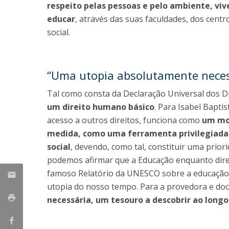
respeito pelas pessoas e pelo ambiente, v
educar
, através das suas faculdades, dos centr
social.
“Uma utopia absolutamente neces
Tal como consta da Declaração Universal dos D
um direito humano básico
. Para Isabel Bapti
acesso a outros direitos, funciona como
um mot
medida, como uma ferramenta privilegiada 
social
, devendo, como tal, constituir uma priori
podemos afirmar que a Educação enquanto dire
famoso Relatório da UNESCO sobre a educação n
utopia do nosso tempo. Para a provedora e doc
necessária, um tesouro a descobrir ao longo