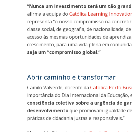
“Nunca um investimento terá um tão grande
afirma a equipa do
Católica Learning Innovatio
representa “o nosso compromisso na concretiz
classe social, de geografia, de nacionalidade, d
acesso às mesmas oportunidades de aprendizag
crescimento, para uma vida plena em comunidad
seja um “compromisso global.”
Abrir caminho e transformar
Camilo Valverde, docente da
Católica Porto Bus
importância do Dia Internacional da Educação, e
consciência coletiva sobre a urgência de g
desenvolvimento
que promovam igualdade de o
práticas de cidadania justas e responsáveis.”