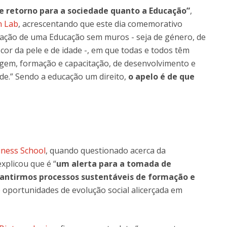
 retorno para a sociedade quanto a Educação”
,
n Lab
, acrescentando que este dia comemorativo
ação de uma Educação sem muros - seja de género, de
e cor da pele e de idade -, em que todas e todos têm
em, formação e capacitação, de desenvolvimento e
e.” Sendo a educação um direito,
o apelo é de que
iness School
, quando questionado acerca da
xplicou que é “
um alerta para a tomada de
arantirmos processos sustentáveis de formação e
portunidades de evolução social alicerçada em