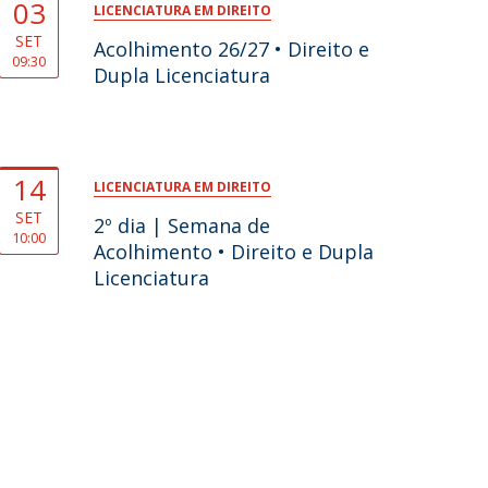
03
LICENCIATURA EM DIREITO
SET
Acolhimento 26/27 • Direito e
09:30
Dupla Licenciatura
14
LICENCIATURA EM DIREITO
SET
2º dia | Semana de
10:00
Acolhimento • Direito e Dupla
Licenciatura