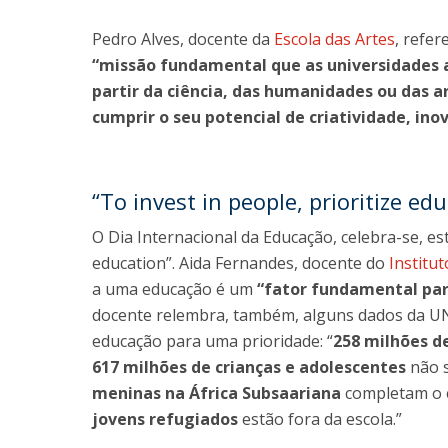
Pedro Alves, docente da
Escola das Artes
, refe
“missão fundamental que as universidades 
partir da ciência, das humanidades ou das 
cumprir o seu potencial de criatividade, in
“To invest in people, prioritize edu
O Dia Internacional da Educação, celebra-se, est
education”. Aida Fernandes, docente do
Institu
a uma educação é um
“fator fundamental par
docente relembra, também, alguns dados da U
educação para uma prioridade: “
258 milhões de
617 milhões de crianças e adolescentes
não s
meninas na África Subsaariana
completam o e
jovens refugiados
estão fora da escola.”