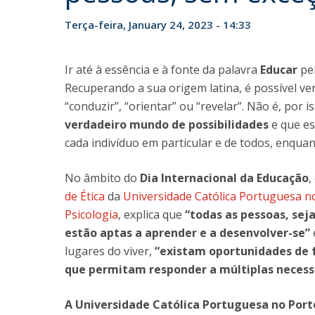
Terça-feira, January 24, 2023 - 14:33
Ir até à essência e à fonte da palavra
Educar
per
Recuperando a sua origem latina, é possível ve
“conduzir”, “orientar” ou “revelar”. Não é, por 
verdadeiro mundo de possibilidades
e que es
cada indivíduo em particular e de todos, enqua
No âmbito do
Dia Internacional da Educação
,
de Ética
da
Universidade Católica Portuguesa n
Psicologia
, explica que
“todas as pessoas, seja
estão aptas a aprender e a desenvolver-se”
lugares do viver,
“existam oportunidades de f
que permitam responder a múltiplas necess
A Universidade Católica Portuguesa no Porto