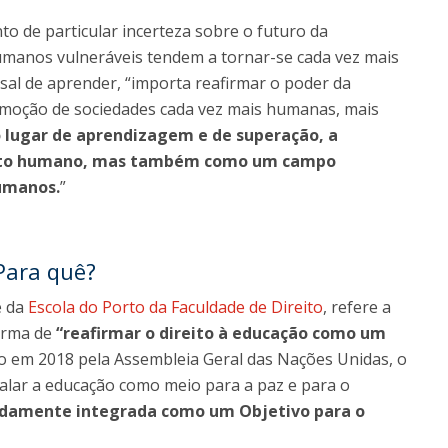
 de particular incerteza sobre o futuro da
manos vulneráveis tendem a tornar-se cada vez mais
rsal de aprender, “importa reafirmar o poder da
moção de sociedades cada vez mais humanas, mais
o lugar de aprendizagem e de superação, a
reito humano, mas também como um campo
humanos.
”
Para quê?
e da
Escola do Porto da Faculdade de Direito
, refere a
forma de
“reafirmar o direito à educação como um
 em 2018 pela Assembleia Geral das Nações Unidas, o
nalar a educação como meio para a paz e para o
damente integrada como um Objetivo para o