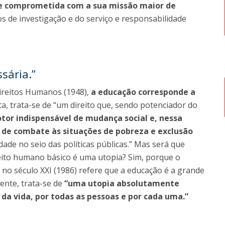
ive comprometida com a sua missão maior de
os de investigação e do serviço e responsabilidade
sária.”
ireitos Humanos (1948),
a educação corresponde a
sta, trata-se de “um direito que, sendo potenciador do
or indispensável de mudança social e, nessa
de combate às situações de pobreza e exclusão
dade no seio das políticas públicas.” Mas será que
ito humano básico é uma utopia? Sim, porque o
o século XXI (1986) refere que a educação é a grande
ente, trata-se de
“uma utopia absolutamente
 da vida, por todas as pessoas e por cada uma.”