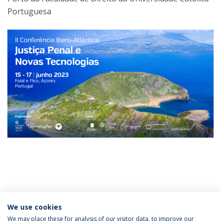
Portuguesa
Categorias:
Conferências
Direito Penal
We use cookies
We may place these for analysis of our visitor data, to improve our