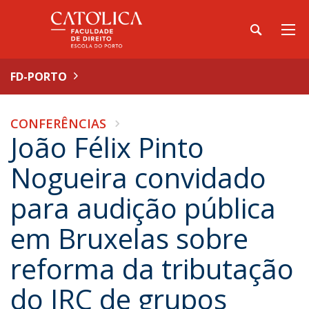
FD-PORTO
CONFERÊNCIAS
João Félix Pinto
Nogueira convidado
para audição pública
em Bruxelas sobre
reforma da tributação
do IRC de grupos