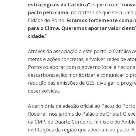
estratégicos da Católica”
e que é com “
convi
pacto pelo clima
, na certeza de que será uma
Cidade do Porto.
Estamos fortemente comprom
para o Clima. Queremos aportar valor cientí
cidade
.”
Através da associação a este pacto, a Católica 
metas e ações concretas; envolver redes de at
Porto; colaborar com o governo local e nacional
descarbonização; monitorizar e comunicar o p
redução das emissões de GEE; divulgar o prog
desenvolvidas.
A cerimónia de adesão oficial ao Pacto do Port
Roseiral, nos jardins do Palácio de Cristal. O 
da CMP, de Duarte Cordeiro, ministro do Ambien
instituições da região que aderiram ao pacto. A