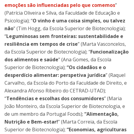
emoções são influenciadas pelo que comemos
”
(Patrícia Oliveira e Silva, da Faculdade de Educação e
Psicologia); “
O vinho é uma coisa simples, ou talvez
não
” (Tim Hogg, da Escola Superior de Biotecnologia);
“
Leguminosas sem fronteiras: sustentabilidade e
resiliência em tempos de crise
” (Marta Vasconcelos,
da Escola Superior de Biotecnologia); “
Funcionalização
dos alimentos e saúde
” (Ana Gomes, da Escola
Superior de Biotecnologia);
“Os cidadãos e o
desperdício alimentar: perspetiva jurídica
” (Raquel
Carvalho, da Escola do Porto da Faculdade de Direito, e
Alexandra Afonso Ribeiro do CETRAD-UTAD);
“
Tendências e escolhas dos consumidores
” (Maria
João Monteiro, da Escola Superior de Biotecnologia, e
de um membro da Portugal Foods);
“Alimentação,
Nutrição e Bem-estar!
” (Marta Correia, da Escola
Superior de Biotecnologia);
“Economias, agriculturas