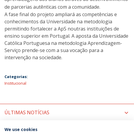
de parcerias autênticas com a comunidade.
A fase final do projeto ampliará as competências e
conhecimentos da Universidade na metodologia
permitindo fortalecer a ApS noutras instituições de
ensino superior em Portugal. A aposta da Universidade
Católica Portuguesa na metodologia Aprendizagem-
Serviço prende-se com a sua vocação para a
intervenção na sociedade.
Categorias:
Institucional
ÚLTIMAS NOTÍCIAS
PRÓXIMOS EVENTOS
We use cookies