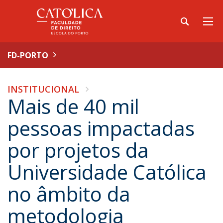
FD-PORTO
INSTITUCIONAL
Mais de 40 mil
pessoas impactadas
por projetos da
Universidade Católica
no âmbito da
metodologia