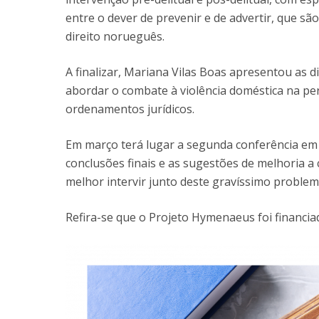
entre o dever de prevenir e de advertir, que s
direito norueguês.
A finalizar, Mariana Vilas Boas apresentou as 
abordar o combate à violência doméstica na per
ordenamentos jurídicos.
Em março terá lugar a segunda conferência em
conclusões finais e as sugestões de melhoria a co
melhor intervir junto deste gravíssimo problema
Refira-se que o Projeto Hymenaeus foi financia