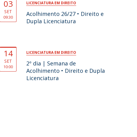
03
LICENCIATURA EM DIREITO
SET
Acolhimento 26/27 • Direito e
09:30
Dupla Licenciatura
14
LICENCIATURA EM DIREITO
SET
2º dia | Semana de
10:00
Acolhimento • Direito e Dupla
Licenciatura