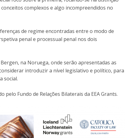
ão conceitos complexos e algo incompreendidos no
diferenças de regime encontradas entre o modo de
spetiva penal e processual penal nos dois
 Bergen, na Noruega, onde serão apresentadas as
nsiderar introduzir a nível legislativo e político, para
 social.
do pelo Fundo de Relações Bilaterais da EEA Grants.