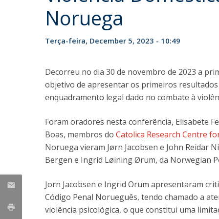
Noruega
Terça-feira, December 5, 2023 - 10:49
Decorreu no dia 30 de novembro de 2023 a pri
objetivo de apresentar os primeiros resultado
enquadramento legal dado no combate à violên
Foram oradores nesta conferência, Elisabete Fe
Boas, membros do
Catolica Research Centre fo
Noruega vieram Jørn Jacobsen e John Reidar Ni
Bergen e Ingrid Løining Ørum, da Norwegian Pol
Jorn Jacobsen e Ingrid Orum apresentaram critic
Código Penal Norueguês, tendo chamado a aten
violência psicológica, o que constitui uma limi