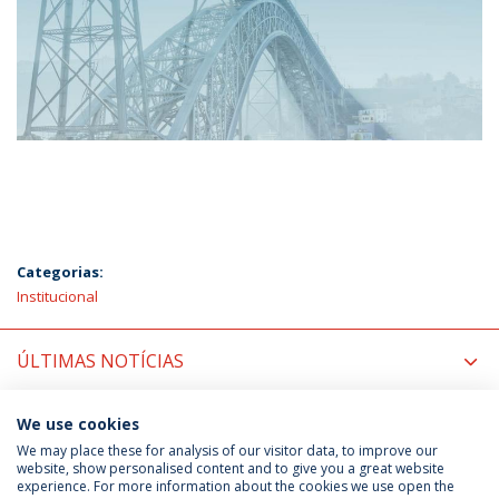
Categorias:
Institucional
ÚLTIMAS NOTÍCIAS
PRÓXIMOS EVENTOS
We use cookies
We may place these for analysis of our visitor data, to improve our
website, show personalised content and to give you a great website
experience. For more information about the cookies we use open the
Política de Privacidade
Termos & Condições