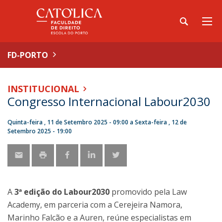
FD-PORTO
INSTITUCIONAL
Congresso Internacional Labour2030
Quinta-feira , 11 de Setembro 2025 - 09:00
a
Sexta-feira , 12 de
Setembro 2025 - 19:00
A
3ª edição do Labour2030
promovido pela Law
Academy, em parceria com a Cerejeira Namora,
Marinho Falcão e a Auren, reúne especialistas em