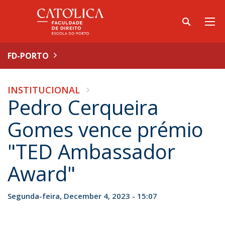
FD-PORTO
INSTITUCIONAL
Pedro Cerqueira
Gomes vence prémio
"TED Ambassador
Award"
Segunda-feira, December 4, 2023 - 15:07