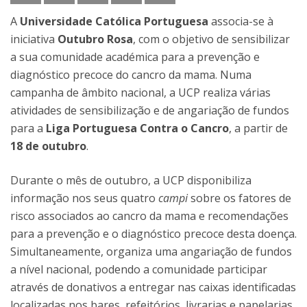
A
Universidade Católica Portuguesa
associa-se à
iniciativa
Outubro Rosa
, com o objetivo de sensibilizar
a sua comunidade académica para a prevenção e
diagnóstico precoce do cancro da mama. Numa
campanha de âmbito nacional, a UCP realiza várias
atividades de sensibilização e de angariação de fundos
para a
Liga Portuguesa Contra o Cancro
, a partir de
18 de outubro
.
Durante o mês de outubro, a UCP disponibiliza
informação nos seus quatro
campi
sobre os fatores de
risco associados ao cancro da mama e recomendações
para a prevenção e o diagnóstico precoce desta doença.
Simultaneamente, organiza uma angariação de fundos
a nível nacional, podendo a comunidade participar
através de donativos a entregar nas caixas identificadas
localizadas nos bares, refeitórios, livrarias e papelarias.